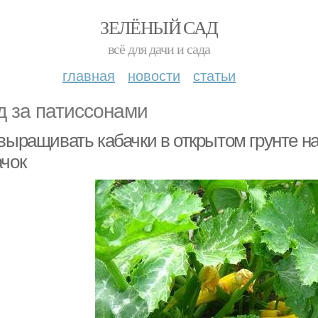
ЗЕЛЁНЫЙ САД
всё для дачи и сада
главная
новости
статьи
д за патиссонами
выращивать кабачки в открытом грунте на
ачок