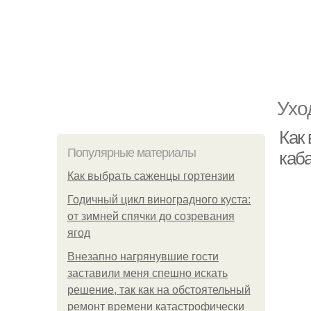
Ухо
Как 
Популярные материалы
каб
Как выбрать саженцы гортензии
Годичный цикл виноградного куста:
от зимней спячки до созревания
ягод
Внезапно нагрянувшие гости
заставили меня спешно искать
решение, так как на обстоятельный
ремонт времени катастрофически