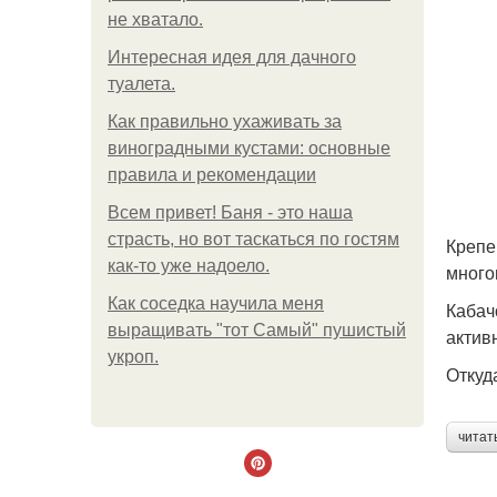
не хватало.
Интересная идея для дачного
туалета.
Как правильно ухаживать за
виноградными кустами: основные
правила и рекомендации
Всем привет! Баня - это наша
страсть, но вот таскаться по гостям
Крепе
как-то уже надоело.
много
Как соседка научила меня
Кабач
выращивать "тот Самый" пушистый
актив
укроп.
Откуд
читат