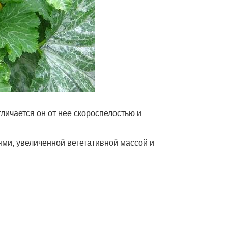
ичается он от нее скороспелостью и
ми, увеличенной вегетативной массой и