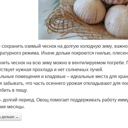
 сохранить озимый чеснок на долгую холодную зиму, важно
ратурного режима. Иначе дольки покроются гнилью, плесен
нить чеснок на всю зиму можно в вентилируемом погребе.
тствует нужная прохлада и нет солнечных лучей.
льные помещения и кладовые – идеальные места для хране
я забывать, что часть осеннего урожая откладывают для п
ебить в пищу.
– долгий период. Овощ помогает поддерживать работу имм
ние месяцы.
ь дальше →