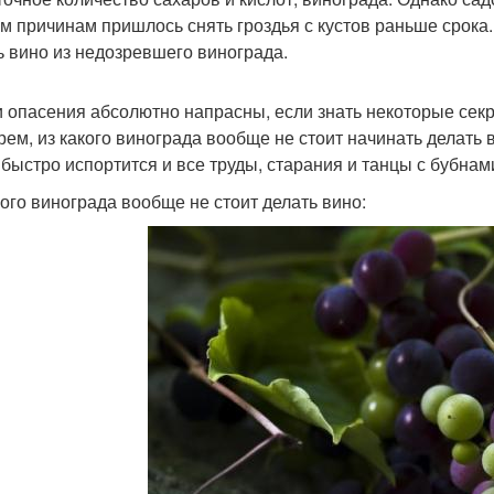
м причинам пришлось снять гроздья с кустов раньше срока
ь вино из недозревшего винограда.
и опасения абсолютно напрасны, если знать некоторые сек
рем, из какого винограда вообще не стоит начинать делать 
 быстро испортится и все труды, старания и танцы с бубнам
кого винограда вообще не стоит делать вино: