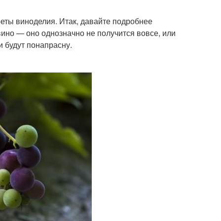
реты виноделия. Итак, давайте подробнее
вино — оно однозначно не получится вовсе, или
и будут понапрасну.