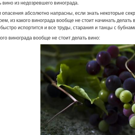
ь вино из недозревшего винограда.
и опасения абсолютно напрасны, если знать некоторые сек
рем, из какого винограда вообще не стоит начинать делать 
 быстро испортится и все труды, старания и танцы с бубнам
кого винограда вообще не стоит делать вино: