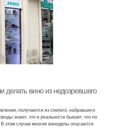
и делать вино из недозревшего
овления, получаются из спелого, набравшего
оводы знают, что в реальности бывает, что по
. В этом случае многие виноделы опасаются