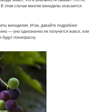
. В этом случае многие виноделы опасаются
реты виноделия. Итак, давайте подробнее
вино — оно однозначно не получится вовсе, или
и будут понапрасну.