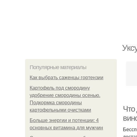
Уксу
Популярные материалы
Как выбрать саженцы гортензии
Картофель под смородину
удобрение смородины осенью.
Подкормка смородины
Что
картофельными очистками
вин
Больше энергии и потенции: 4
основных витамина для мужчин
Бессп
доста