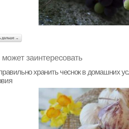
ь дальше →
 может заинтересовать
 правильно хранить чеснок в домашних у
овия