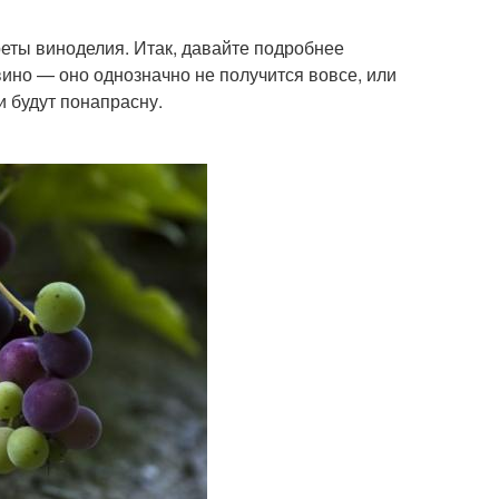
реты виноделия. Итак, давайте подробнее
вино — оно однозначно не получится вовсе, или
и будут понапрасну.