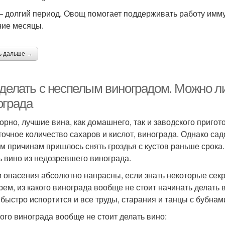
– долгий период. Овощ помогает поддерживать работу имм
ние месяцы.
ь дальше →
 делать с неспелым виноградом. Можно ли
ограда
орно, лучшие вина, как домашнего, так и заводского пригот
точное количество сахаров и кислот, винограда. Однако сад
м причинам пришлось снять гроздья с кустов раньше срока
ь вино из недозревшего винограда.
и опасения абсолютно напрасны, если знать некоторые сек
рем, из какого винограда вообще не стоит начинать делать 
 быстро испортится и все труды, старания и танцы с бубнам
кого винограда вообще не стоит делать вино: