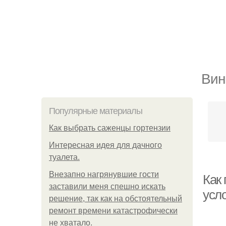
Вин
Популярные материалы
Как выбрать саженцы гортензии
Интересная идея для дачного
туалета.
Внезапно нагрянувшие гости
Как
заставили меня спешно искать
усл
решение, так как на обстоятельный
ремонт времени катастрофически
не хватало.