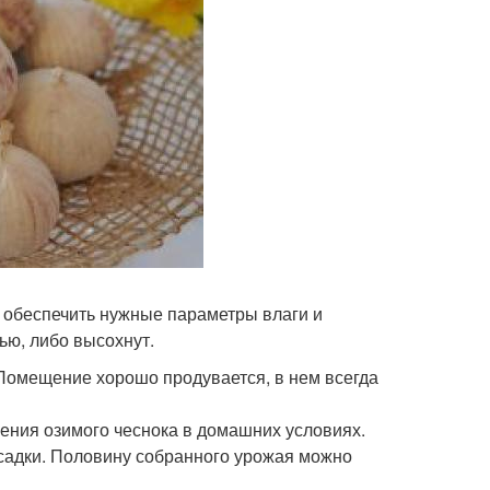
 обеспечить нужные параметры влаги и
ью, либо высохнут.
 Помещение хорошо продувается, в нем всегда
ния озимого чеснока в домашних условиях.
осадки. Половину собранного урожая можно