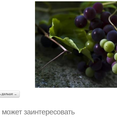
ь дальше →
 может заинтересовать