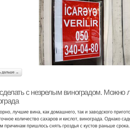
ь дальше →
 сделать с незрелым виноградом. Можно л
ограда
орно, лучшие вина, как домашнего, так и заводского пригот
точное количество сахаров и кислот, винограда. Однако сад
м причинам пришлось снять гроздья с кустов раньше срока