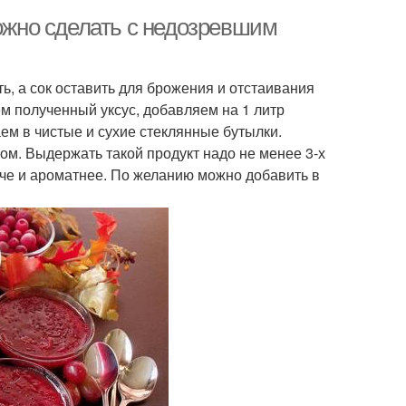
можно сделать с недозревшим
ь, а сок оставить для брожения и отстаивания
ем полученный уксус, добавляем на 1 литр
аем в чистые и сухие стеклянные бутылки.
ом. Выдержать такой продукт надо не менее 3-х
пче и ароматнее. По желанию можно добавить в