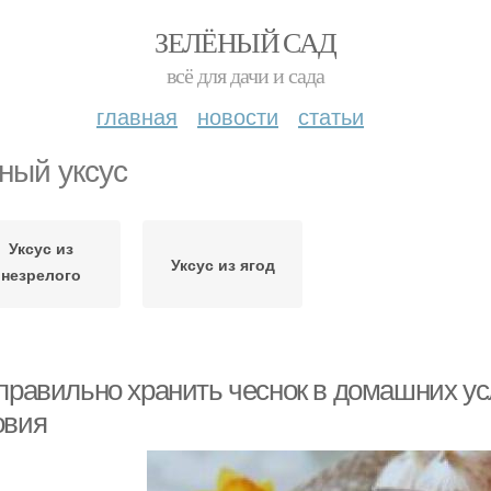
ЗЕЛЁНЫЙ САД
всё для дачи и сада
главная
новости
статьи
ный уксус
Уксус из
Уксус из ягод
незрелого
винограда
 правильно хранить чеснок в домашних у
овия