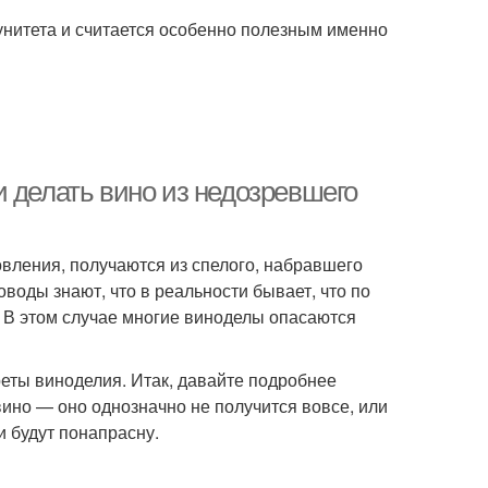
унитета и считается особенно полезным именно
 делать вино из недозревшего
овления, получаются из спелого, набравшего
оводы знают, что в реальности бывает, что по
. В этом случае многие виноделы опасаются
реты виноделия. Итак, давайте подробнее
вино — оно однозначно не получится вовсе, или
и будут понапрасну.