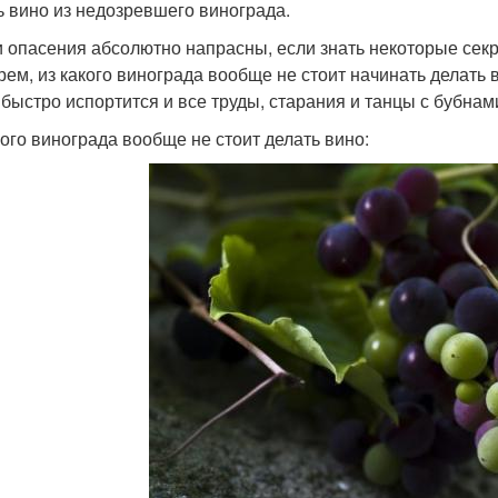
ь вино из недозревшего винограда.
и опасения абсолютно напрасны, если знать некоторые сек
рем, из какого винограда вообще не стоит начинать делать 
 быстро испортится и все труды, старания и танцы с бубнам
кого винограда вообще не стоит делать вино: