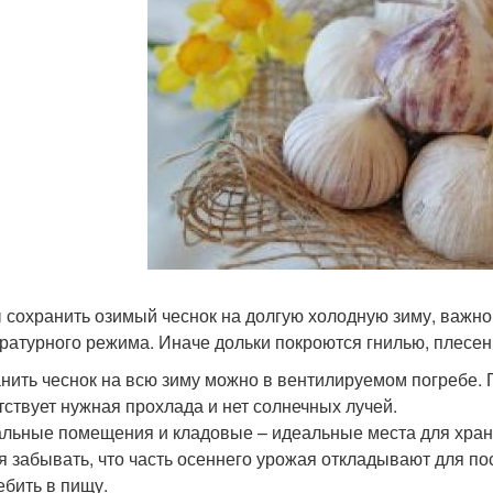
 сохранить озимый чеснок на долгую холодную зиму, важно
ратурного режима. Иначе дольки покроются гнилью, плесен
нить чеснок на всю зиму можно в вентилируемом погребе.
тствует нужная прохлада и нет солнечных лучей.
льные помещения и кладовые – идеальные места для хране
я забывать, что часть осеннего урожая откладывают для п
ебить в пищу.