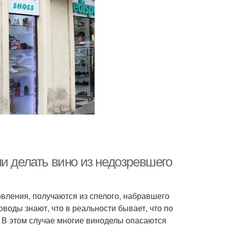
и делать вино из недозревшего
овления, получаются из спелого, набравшего
оводы знают, что в реальности бывает, что по
. В этом случае многие виноделы опасаются