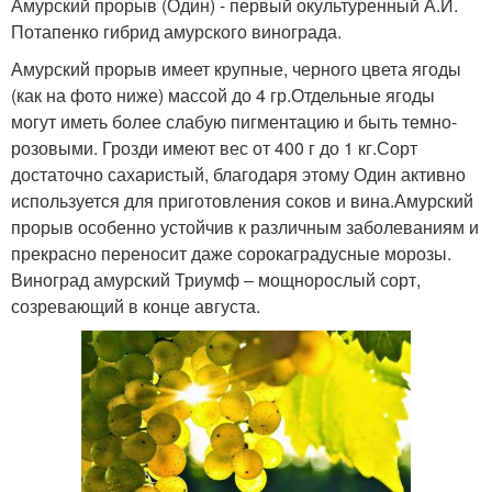
Амурский прорыв (Один) - первый окультуренный А.И.
Потапенко гибрид амурского винограда.
Амурский прорыв имеет крупные, черного цвета ягоды
(как на фото ниже) массой до 4 гр.Отдельные ягоды
могут иметь более слабую пигментацию и быть темно-
розовыми. Грозди имеют вес от 400 г до 1 кг.Сорт
достаточно сахаристый, благодаря этому Один активно
используется для приготовления соков и вина.Амурский
прорыв особенно устойчив к различным заболеваниям и
прекрасно переносит даже сорокаградусные морозы.
Виноград амурский Триумф – мощнорослый сорт,
созревающий в конце августа.