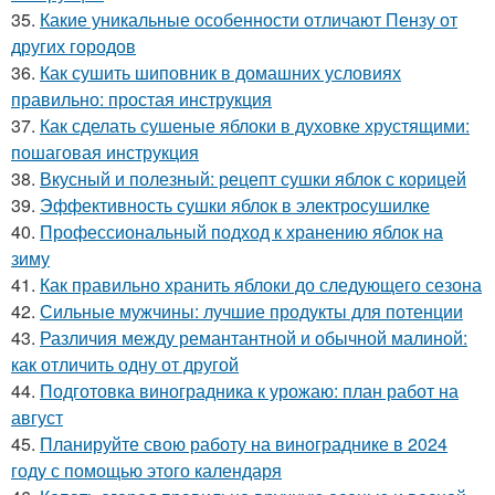
35.
Какие уникальные особенности отличают Пензу от
других городов
36.
Как сушить шиповник в домашних условиях
правильно: простая инструкция
37.
Как сделать сушеные яблоки в духовке хрустящими:
пошаговая инструкция
38.
Вкусный и полезный: рецепт сушки яблок с корицей
39.
Эффективность сушки яблок в электросушилке
40.
Профессиональный подход к хранению яблок на
зиму
41.
Как правильно хранить яблоки до следующего сезона
42.
Сильные мужчины: лучшие продукты для потенции
43.
Различия между ремантантной и обычной малиной:
как отличить одну от другой
44.
Подготовка виноградника к урожаю: план работ на
август
45.
Планируйте свою работу на винограднике в 2024
году с помощью этого календаря