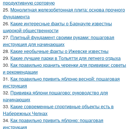
продуктивную сортовую
25.
Монолитная железобетонная плита: основа прочного
фундамента
26.
Какие интересные факты о Барнауле известны
широкой общественности
27.
Плитный фундамент своими руками: пошаговая
инструкция для начинающих
28.
Какие необычные факты о Ижевске известны
29.
Какие лучшие парки в Тольятти для летнего отдыха
30.
Как правильно хранить черенки для прививки: советы
и рекомендации
31.
Как правильно привить яблоню весной: пошаговая
инструкция
32.
Прививка яблони пошагово: руководство для
начинающих
33.
Какие современные спортивные объекты есть в
Набережных Челнах
34.
Как правильно привить яблоню: пошаговая
инструкция