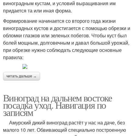
виноград­ным кустам, и условий выращивания им
придается та или иная форма.
Формирование начинается со второго года жизни
виноград­ных кустов и достигается с помощью обрезки и
обломки глаз­ков или зеленых побегов. Чтобы куст был
болей мощным, долговечным и давал большой урожай,
при обрезке нужно соблюдать следующие основные
правила:
читать дальше →
Виноград на дальнем востоке
посадка уход. Навигация по
записям
Амурский дикий виноград растёт у нас на даче, без
малого 10 лет. Обвивающий специально построенную