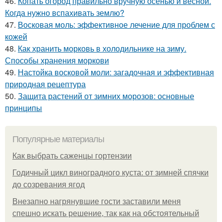
46.
Копать огород правильно вручную осенью и весной.
Когда нужно вспахивать землю?
47.
Восковая моль: эффективное лечение для проблем с
кожей
48.
Как хранить морковь в холодильнике на зиму.
Способы хранения моркови
49.
Настойка восковой моли: загадочная и эффективная
природная рецептура
50.
Защита растений от зимних морозов: основные
принципы
Популярные материалы
Как выбрать саженцы гортензии
Годичный цикл виноградного куста: от зимней спячки
до созревания ягод
Внезапно нагрянувшие гости заставили меня
спешно искать решение, так как на обстоятельный