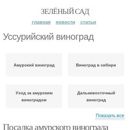
ЗЕЛЁНЫЙ САД
главная
новости
статьи
Уссурийский виноград
Амурский виноград
Виноград в сибири
Уход за амурским
Дальневосточный
виноградом
виноград
Показать все
Посадка амурского винограда
Виноград на дальнем