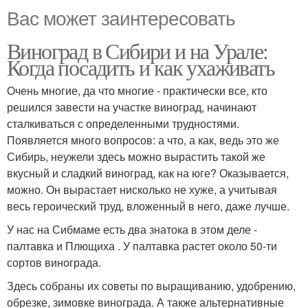
Вас может заинтересовать
Виноград в Сибири и на Урале:
Когда посадить и как ухаживать
Очень многие, да что многие - практически все, кто
решился завести на участке виноград, начинают
сталкиваться с определенными трудностями.
Появляется много вопросов: а что, а как, ведь это же
Сибирь, неужели здесь можно вырастить такой же
вкусный и сладкий виноград, как на юге? Оказывается,
можно. Он вырастает нисколько не хуже, а учитывая
весь героический труд, вложенный в него, даже лучше.
У нас на Сибмаме есть два знатока в этом деле -
палтавка и Плющиха . У палтавка растет около 50-ти
сортов винограда.
Здесь собраны их советы по выращиванию, удобрению,
обрезке, зимовке винограда. А также альтернативные