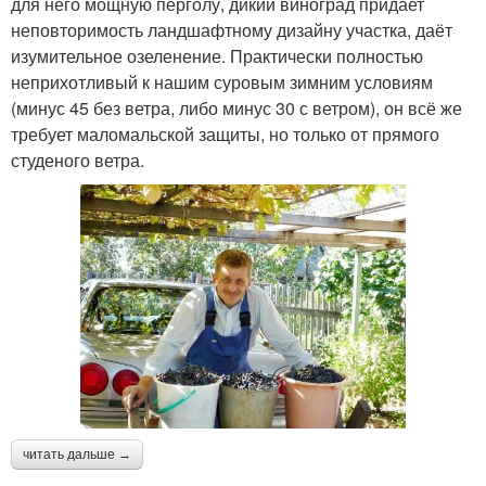
для него мощную перголу, дикий виноград придает
неповторимость ландшафтному дизайну участка, даёт
изумительное озеленение. Практически полностью
неприхотливый к нашим суровым зимним условиям
(минус 45 без ветра, либо минус 30 с ветром), он всё же
требует маломальской защиты, но только от прямого
студеного ветра.
читать дальше →