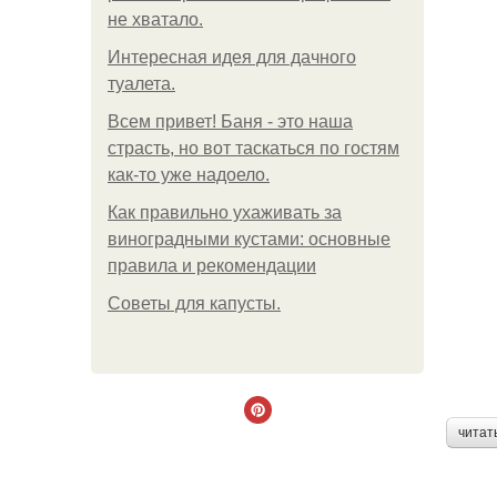
не хватало.
Интересная идея для дачного
туалета.
Всем привет! Баня - это наша
страсть, но вот таскаться по гостям
как-то уже надоело.
Как правильно ухаживать за
виноградными кустами: основные
правила и рекомендации
Советы для капусты.
читат