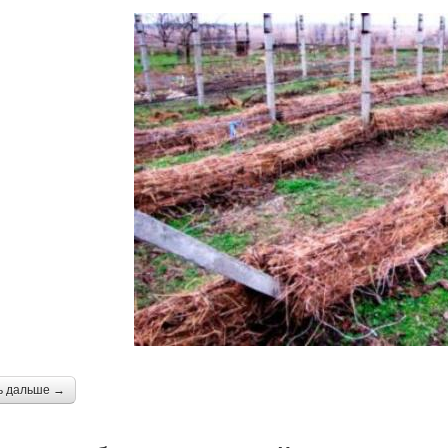
ь дальше →