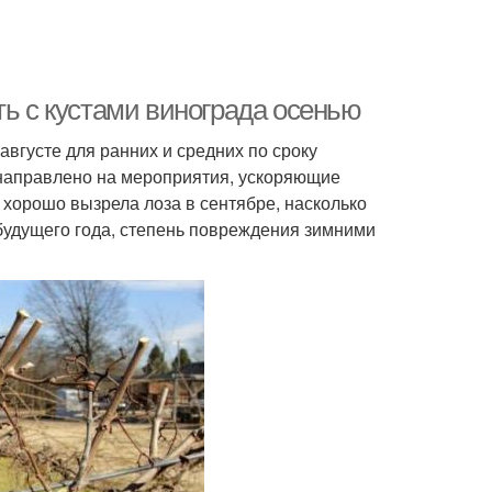
ть с кустами винограда осенью
августе для ранних и средних по сроку
 направлено на мероприятия, ускоряющие
 хорошо вызрела лоза в сентябре, насколько
 будущего года, степень повреждения зимними