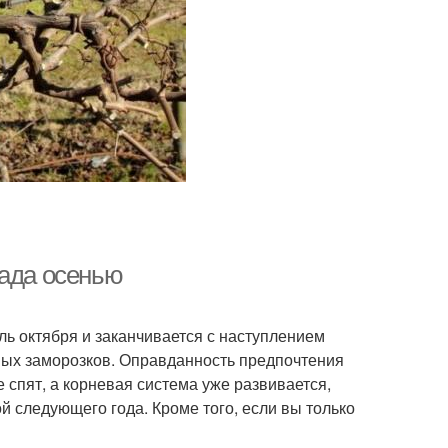
рада осенью
ь октября и заканчивается с наступлением
рвых заморозков. Оправданность предпочтения
е спят, а корневая система уже развивается,
й следующего года. Кроме того, если вы только