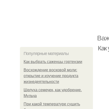
Важ
Как
Популярные материалы
Как выбрать саженцы гортензии
Восхождение восковой моли:
открытие и изучение продукта
жизнедеятельности
Шелуха семечек, как удобрение.
Мульча
При какой температуре сушить