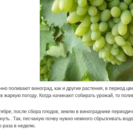
нно поливают виноград, как и другие растения, в период цв
 в жаркую погоду. Когда начинают собирать урожай, то пол
тябре, после сбора плодов, землю в винограднике периодич
нуть . Так, песчаную почву нужно немного сбрызгивать водо
о раза в неделю.