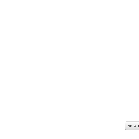
читат