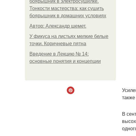
боярышник в электросушилке.
Тонкости мастерства: как сушить
боярышник в домашних условиях
Автор: Александр шемет.
У фикуса на листьях мелкие белые
точки. Коричневые пятна
Введение в Лекцию № 14:
основные понятия и концепции
Усиле
также
В сен
высох
одног