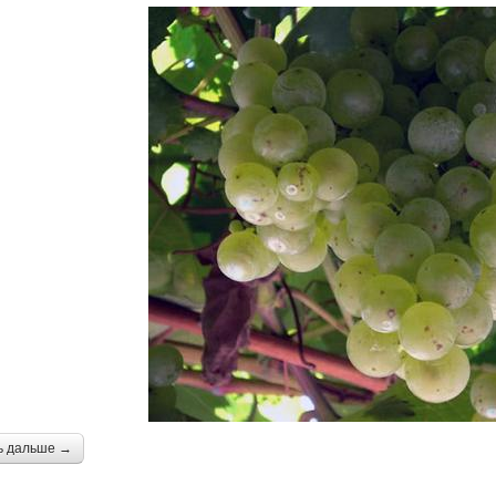
ь дальше →