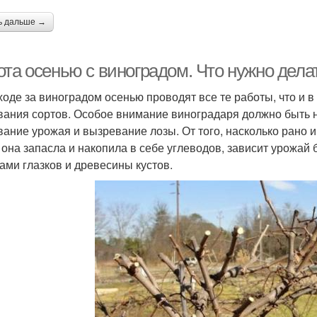
ь дальше →
ота осенью с виноградом. Что нужно дела
ходе за виноградом осенью проводят все те работы, что и в 
вания сортов. Особое внимание виноградаря должно быть
вание урожая и вызревание лозы. От того, насколько рано и
 она запасла и накопила в себе углеводов, зависит урожай
ами глазков и древесины кустов.