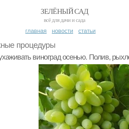
ЗЕЛЁНЫЙ САД
всё для дачи и сада
главная
новости
статьи
ные процедуры
 ухаживать виноград осенью. Полив, рыхл