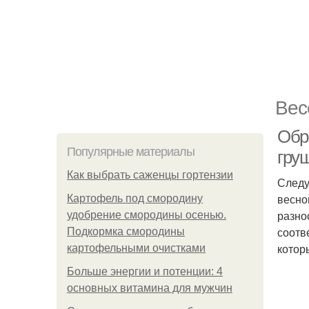
Вес
Обр
Популярные материалы
гру
Как выбрать саженцы гортензии
Следу
весно
Картофель под смородину
разно
удобрение смородины осенью.
соотв
Подкормка смородины
котор
картофельными очистками
Больше энергии и потенции: 4
основных витамина для мужчин