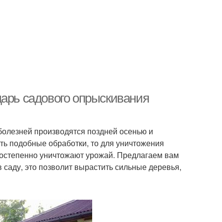
дарь садового опрыскивания
 болезней производятся поздней осенью и
ить подобные обработки, то для уничтожения
постепенно уничтожают урожай. Предлагаем вам
саду, это позволит вырастить сильные деревья,