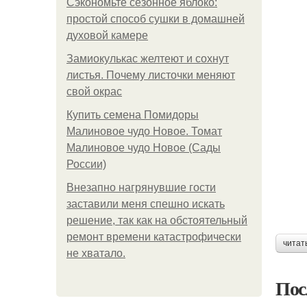
Сэкономьте сезонное яблоко:
простой способ сушки в домашней
духовой камере
Замиокулькас желтеют и сохнут
листья. Почему листочки меняют
свой окрас
Купить семена Помидоры
Малиновое чудо Новое. Томат
Малиновое чудо Новое (Сады
России)
Внезапно нагрянувшие гости
заставили меня спешно искать
решение, так как на обстоятельный
ремонт времени катастрофически
читат
не хватало.
Пос