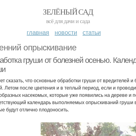
ЗЕЛЁНЫЙ САД
всё для дачи и сада
главная
новости
статьи
енний опрыскивание
аботка груши от болезней осенью. Кален
ши
ет сказать, что основные обработки груши от вредителей и
й. Летом после цветения и в теплый период, если и провод
образных насекомых, которые уже появились на дереве и 
етствующий календарь выполняемых опрыскиваний груши в 
ые будут отлично плодоносить.