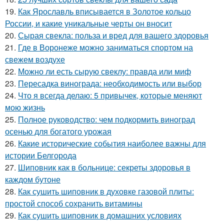
19.
Как Ярославль вписывается в Золотое кольцо
России, и какие уникальные черты он вносит
20.
Сырая свекла: польза и вред для вашего здоровья
21.
Где в Воронеже можно заниматься спортом на
свежем воздухе
22.
Можно ли есть сырую свеклу: правда или миф
23.
Пересадка винограда: необходимость или выбор
24.
Что я всегда делаю: 5 привычек, которые меняют
мою жизнь
25.
Полное руководство: чем подкормить виноград
осенью для богатого урожая
26.
Какие исторические события наиболее важны для
истории Белгорода
27.
Шиповник как в больнице: секреты здоровья в
каждом бутоне
28.
Как сушить шиповник в духовке газовой плиты:
простой способ сохранить витамины
29.
Как сушить шиповник в домашних условиях