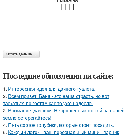
читать дальше →
Последние обновления на сайте:
1.
Интересная идея для дачного туалета.
2.
Всем привет! Баня - это наша страсть, но вот
таскаться по гостям как-то уже надоело.
3.
Внимание, дачники! Непрошенных гостей на вашей
земле остерегайтесь!
4.
Пять сортов голубики, которые стоит посадить.
5.
Каждый лоток - ваш персональный мини - парник