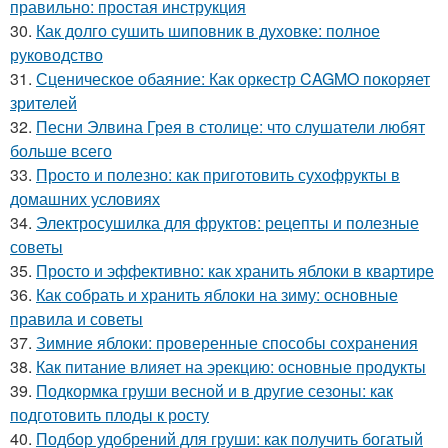
правильно: простая инструкция
30.
Как долго сушить шиповник в духовке: полное
руководство
31.
Сценическое обаяние: Как оркестр CAGMO покоряет
зрителей
32.
Песни Элвина Грея в столице: что слушатели любят
больше всего
33.
Просто и полезно: как приготовить сухофрукты в
домашних условиях
34.
Электросушилка для фруктов: рецепты и полезные
советы
35.
Просто и эффективно: как хранить яблоки в квартире
36.
Как собрать и хранить яблоки на зиму: основные
правила и советы
37.
Зимние яблоки: проверенные способы сохранения
38.
Как питание влияет на эрекцию: основные продукты
39.
Подкормка груши весной и в другие сезоны: как
подготовить плоды к росту
40.
Подбор удобрений для груши: как получить богатый