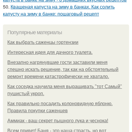
50.
Квашеная капуста на зиму в банках. Как солить
капусту на зиму в банке: пошаговый рецепт
Популярные материалы
Как выбрать саженцы гортензии
Интересная идея для дачного туалета.
Внезапно нагрянувшие гости заставили меня
спешно искать решение, так как на обстоятельный
ремонт времени катастрофически не хватало.
Как соседка научила меня выращивать "тот Самый"
пушистый укроп.
Как правильно посадить колоновидную яблоню.
Правила покупки саженцев
Аммиак - ваш секрет пышного лука и чеснока!
Всем привет! Баня - это наша страсть, но вот