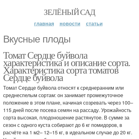
ЗЕЛЁНЫЙ САД
главная
новости
статьи
Вкусные плоды
Томат Сердце буйвола
характеристика и описание сорта.
Характеристика сорта томатов
Сердце буйвола
Томат Сердце буйвола относят к среднеранним или
среднеспелым сортам: он занимает промежуточное
положение в этом плане, начиная созревать через 100–
115 дней после посева семян на рассаду. Урожайность
сорта высокая, плодоношение растянутое. В сумме за
сезон с одного куста собирают до 6 кг помидоров, в
расчёте на 1 м2– 12–15 кг, в идеальном случае до 20 кг.