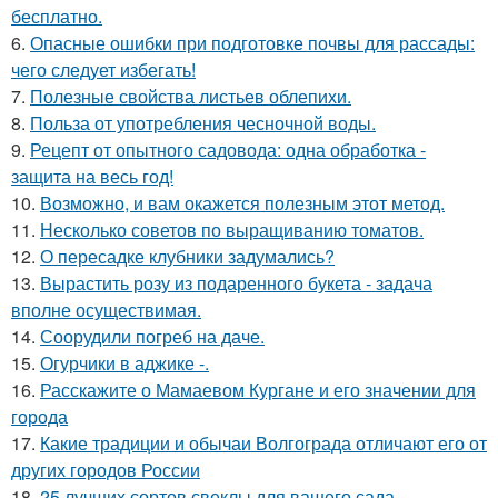
бесплатно.
6.
Опасные ошибки при подготовке почвы для рассады:
чего следует избегать!
7.
Полезные свойства листьев облепихи.
8.
Польза от употребления чесночной воды.
9.
Рецепт от опытного садовода: одна обработка -
защита на весь год!
10.
Возможно, и вам окажется полезным этот метод.
11.
Несколько советов по выращиванию томатов.
12.
О пересадке клубники задумались?
13.
Вырастить розу из подаренного букета - задача
вполне осуществимая.
14.
Соорудили погреб на даче.
15.
Огурчики в аджике -.
16.
Расскажите о Мамаевом Кургане и его значении для
города
17.
Какие традиции и обычаи Волгограда отличают его от
других городов России
18.
25 лучших сортов свеклы для вашего сада