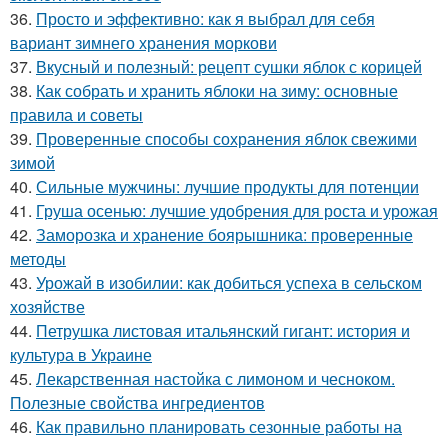
36.
Просто и эффективно: как я выбрал для себя
вариант зимнего хранения моркови
37.
Вкусный и полезный: рецепт сушки яблок с корицей
38.
Как собрать и хранить яблоки на зиму: основные
правила и советы
39.
Проверенные способы сохранения яблок свежими
зимой
40.
Сильные мужчины: лучшие продукты для потенции
41.
Груша осенью: лучшие удобрения для роста и урожая
42.
Заморозка и хранение боярышника: проверенные
методы
43.
Урожай в изобилии: как добиться успеха в сельском
хозяйстве
44.
Петрушка листовая итальянский гигант: история и
культура в Украине
45.
Лекарственная настойка с лимоном и чесноком.
Полезные свойства ингредиентов
46.
Как правильно планировать сезонные работы на