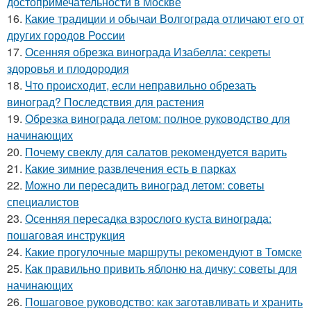
достопримечательности в Москве
16.
Какие традиции и обычаи Волгограда отличают его от
других городов России
17.
Осенняя обрезка винограда Изабелла: секреты
здоровья и плодородия
18.
Что происходит, если неправильно обрезать
виноград? Последствия для растения
19.
Обрезка винограда летом: полное руководство для
начинающих
20.
Почему свеклу для салатов рекомендуется варить
21.
Какие зимние развлечения есть в парках
22.
Можно ли пересадить виноград летом: советы
специалистов
23.
Осенняя пересадка взрослого куста винограда:
пошаговая инструкция
24.
Какие прогулочные маршруты рекомендуют в Томске
25.
Как правильно привить яблоню на дичку: советы для
начинающих
26.
Пошаговое руководство: как заготавливать и хранить