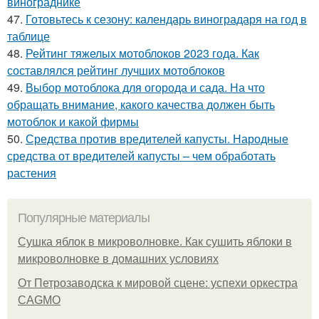
винограднике
47.
Готовьтесь к сезону: календарь виноградаря на год в
таблице
48.
Рейтинг тяжелых мотоблоков 2023 года. Как
составлялся рейтинг лучших мотоблоков
49.
Выбор мотоблока для огорода и сада. На что
обращать внимание, какого качества должен быть
мотоблок и какой фирмы
50.
Средства против вредителей капусты. Народные
средства от вредителей капусты – чем обработать
растения
Популярные материалы
Сушка яблок в микроволновке. Как сушить яблоки в
микроволновке в домашних условиях
От Петрозаводска к мировой сцене: успехи оркестра
CAGMO