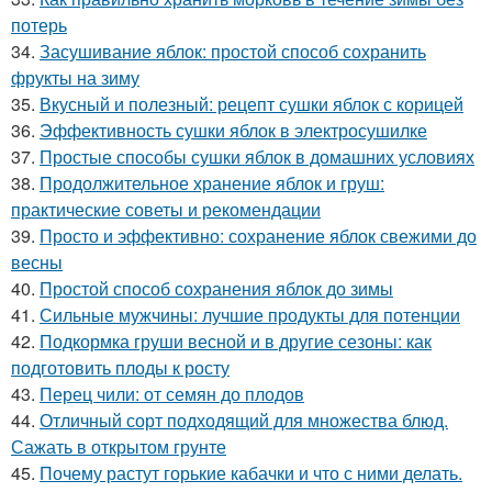
потерь
34.
Засушивание яблок: простой способ сохранить
фрукты на зиму
35.
Вкусный и полезный: рецепт сушки яблок с корицей
36.
Эффективность сушки яблок в электросушилке
37.
Простые способы сушки яблок в домашних условиях
38.
Продолжительное хранение яблок и груш:
практические советы и рекомендации
39.
Просто и эффективно: сохранение яблок свежими до
весны
40.
Простой способ сохранения яблок до зимы
41.
Сильные мужчины: лучшие продукты для потенции
42.
Подкормка груши весной и в другие сезоны: как
подготовить плоды к росту
43.
Перец чили: от семян до плодов
44.
Отличный сорт подходящий для множества блюд.
Сажать в открытом грунте
45.
Почему растут горькие кабачки и что с ними делать.