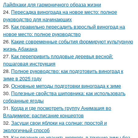
Лайфхаки для гармоничного образа жизни
24.
Пересадка винограда на новое место: полное
руководство для начинающих
25.
Как правильно пересадить взрослый виноград на
новое место: полное руководство
26.
Какие современные события формируют культурную
жизнь Абакана
27.
Как перепривить плодовые деревья весной:
пошаговая инструкция
28.
Полное руководство: как подготовить виноград к
зиме в 2025 году
29.
Основные методы подготовки винограда к зиме
30.
Полезные свойства шиповника: как использовать
собранные ягоды
31.
Когда и где посмотреть группу Анимация во
Владимире: расписание концертов
32.
Засуши свои яблоки на солнце: простой и
экологичный способ
33.
Как правильно хранить морковь в течение зимы без