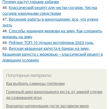
Почему растут горькие кабачки
46.
Классический рецепт для чистки сосудов. Чистка
сосудов народными средствами
47.
Весенние работы в винограднике: все, что нужно
знать
48.
Способы хранения моркови на зиму. Как сохранить
морковь на зиму
49.
Рейтинг ТОП-10 лучших мотоблоков 2023 года.
50.
Вкусная квашеная капуста в банках на зиму.
Квашеная капуста с морковью – классический рецепт в
домашних условиях
Популярные материалы
Как выбрать саженцы гортензии
Годичный цикл виноградного куста: от зимней спячки
до созревания ягод
Внезапно нагрянувшие гости заставили меня