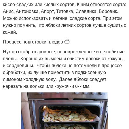
кисло-сладких или кислых сортов. К ним относятся сорта:
Анис, Антоновка, Апорт, Титовка, Славянка, Боровик.
Можно использовать и летние, сладкие сорта. При этом
нужно помнить, что яблоки летних сортов лучше сушить с
кожей.
Процесс подготовки плодов Ѽ
Нужно отобрать ровные, неповрежденные и не побитые
плоды. Хорошо их вымоем и очистим яблоки от кожуры,
и сердцевины. Чтобы яблоки не потемнели в процессе
обработки, их лучше поместить в подкисленную
лимоном холодную воду. Далее яблоки следует
нарезать на дольки или кружочки 6-7 мм.