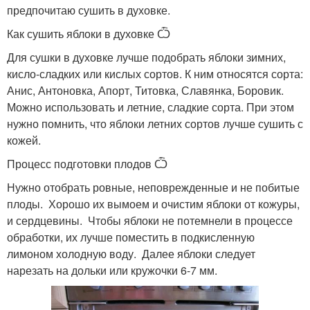
предпочитаю сушить в духовке.
Как сушить яблоки в духовке Ѽ
Для сушки в духовке лучше подобрать яблоки зимних,
кисло-сладких или кислых сортов. К ним относятся сорта:
Анис, Антоновка, Апорт, Титовка, Славянка, Боровик.
Можно использовать и летние, сладкие сорта. При этом
нужно помнить, что яблоки летних сортов лучше сушить с
кожей.
Процесс подготовки плодов Ѽ
Нужно отобрать ровные, неповрежденные и не побитые
плоды. Хорошо их вымоем и очистим яблоки от кожуры,
и сердцевины. Чтобы яблоки не потемнели в процессе
обработки, их лучше поместить в подкисленную
лимоном холодную воду. Далее яблоки следует
нарезать на дольки или кружочки 6-7 мм.