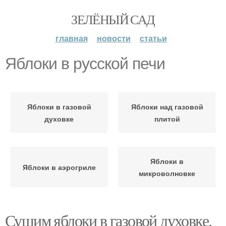
ЗЕЛЁНЫЙ САД
главная
новости
статьи
Яблоки в русской печи
Яблоки в газовой
Яблоки над газовой
духовке
плитой
Яблоки в
Яблоки в аэрогриле
микроволновке
Сушим яблоки в газовой духовке.