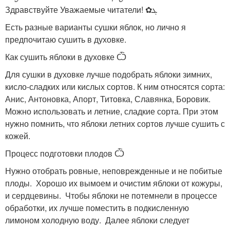
Здравствуйте Уважаемые читатели! ✿ܓ
Есть разные варианты сушки яблок, но лично я
предпочитаю сушить в духовке.
Как сушить яблоки в духовке Ѽ
Для сушки в духовке лучше подобрать яблоки зимних,
кисло-сладких или кислых сортов. К ним относятся сорта:
Анис, Антоновка, Апорт, Титовка, Славянка, Боровик.
Можно использовать и летние, сладкие сорта. При этом
нужно помнить, что яблоки летних сортов лучше сушить с
кожей.
Процесс подготовки плодов Ѽ
Нужно отобрать ровные, неповрежденные и не побитые
плоды. Хорошо их вымоем и очистим яблоки от кожуры,
и сердцевины. Чтобы яблоки не потемнели в процессе
обработки, их лучше поместить в подкисленную
лимоном холодную воду. Далее яблоки следует