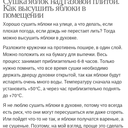
Сушка яблок над газовой плитой.
Как высушить яблоки в
помещении
Хорошо сушить яблоки на улице, а что делать, если
плохая погода, если дождь не перестает лить? Тогда
можно высушить яблоки в духовке.
Разложите кружочки на противень пошире, в один слой.
Можно положить их на бумагу для выпечки. Весь
процесс занимает приблизительно 6-8 часов. Только
нужно помнить, что все время сушки необходимо
держать дверцу духовки открытой, так как яблоки будут
испарять очень много воды. Температуру сначала надо
установить +50°С, а через час приблизительно поднять
до +70°С.
Я не люблю сушить яблоки в духовке, потому что всегда
есть риск, что они могут пересушиться или даже сгореть.
Или пойдет что-то не так, и яблоки получатся вареные, а
не сушеные. Поэтому, на мой взгляд, проще это сделать