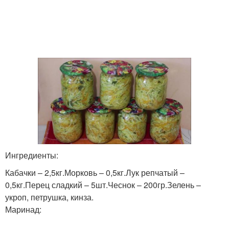
Ингредиенты:
Кабачки – 2,5кг.Морковь – 0,5кг.Лук репчатый –
0,5кг.Перец сладкий – 5шт.Чеснок – 200гр.Зелень –
укроп, петрушка, кинза.
Маринад: