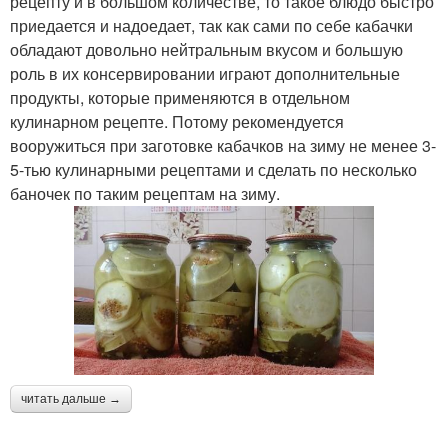
рецепту и в большом количестве, то такое блюдо быстро
приедается и надоедает, так как сами по себе кабачки
обладают довольно нейтральным вкусом и большую
роль в их консервировании играют дополнительные
продукты, которые применяются в отдельном
кулинарном рецепте. Потому рекомендуется
вооружиться при заготовке кабачков на зиму не менее 3-
5-тью кулинарными рецептами и сделать по несколько
баночек по таким рецептам на зиму.
читать дальше →