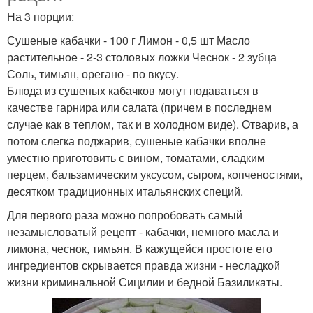
На 3 порции:
Сушеные кабачки - 100 г Лимон - 0,5 шт Масло
растительное - 2-3 столовых ложки Чеснок - 2 зубца
Соль, тимьян, орегано - по вкусу.
Блюда из сушеных кабачков могут подаваться в
качестве гарнира или салата (причем в последнем
случае как в теплом, так и в холодном виде). Отварив, а
потом слегка поджарив, сушеные кабачки вполне
уместно приготовить с вином, томатами, сладким
перцем, бальзамическим уксусом, сыром, копченостями,
десятком традиционных итальянских специй.
Для первого раза можно попробовать самый
незамысловатый рецепт - кабачки, немного масла и
лимона, чеснок, тимьян. В кажущейся простоте его
ингредиентов скрывается правда жизни - несладкой
жизни криминальной Сицилии и бедной Базиликаты.