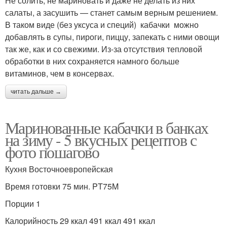
Не солить, не мариновать и даже не делать из них
салаты, а засушить — станет самым верным решением.
В таком виде (без уксуса и специй) кабачки можно
добавлять в супы, пироги, пиццу, запекать с ними овощи
так же, как и со свежими. Из-за отсутствия тепловой
обработки в них сохраняется намного больше
витаминов, чем в консервах.
читать дальше →
Маринованные кабачки в банках
на зиму - 5 вкусных рецептов с
фото пошагово
Кухня Восточноевропейская
Время готовки 75 мин. PT75M
Порции 1
Калорийность 29 ккал 491 ккал 491 ккал