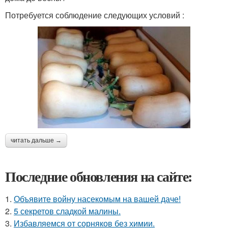
Потребуется соблюдение следующих условий :
читать дальше →
Последние обновления на сайте:
1.
Объявите войну насекомым на вашей даче!
2.
5 секретов сладкой малины.
3.
Избавляемся от сорняков без химии.