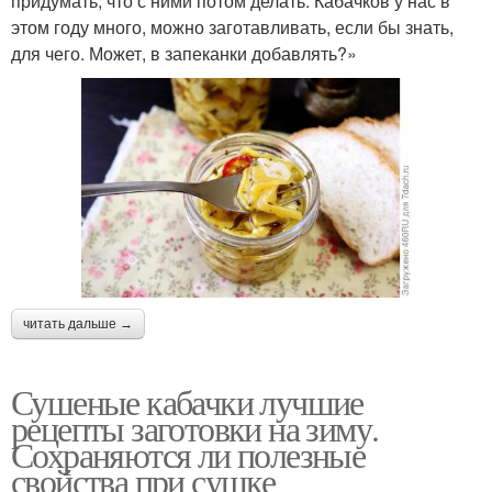
придумать, что с ними потом делать. Кабачков у нас в
этом году много, можно заготавливать, если бы знать,
для чего. Может, в запеканки добавлять?»
читать дальше →
Сушеные кабачки лучшие
рецепты заготовки на зиму.
Сохраняются ли полезные
свойства при сушке