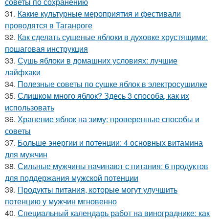
советы по сохранению
31.
Какие культурные мероприятия и фестивали
проводятся в Таганроге
32.
Как сделать сушеные яблоки в духовке хрустящими:
пошаговая инструкция
33.
Сушь яблоки в домашних условиях: лучшие
лайфхаки
34.
Полезные советы по сушке яблок в электросушилке
35.
Слишком много яблок? Здесь 3 способа, как их
использовать
36.
Хранение яблок на зиму: проверенные способы и
советы
37.
Больше энергии и потенции: 4 основных витамина
для мужчин
38.
Сильные мужчины начинают с питания: 6 продуктов
для поддержания мужской потенции
39.
Продукты питания, которые могут улучшить
потенцию у мужчин мгновенно
40.
Специальный календарь работ на винограднике: как