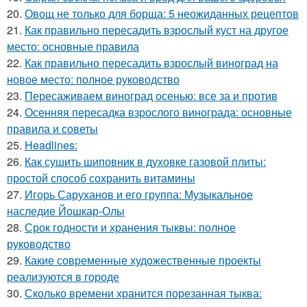
20.
Овощ не только для борща: 5 неожиданных рецептов
21.
Как правильно пересадить взрослый куст на другое
место: основные правила
22.
Как правильно пересадить взрослый виноград на
новое место: полное руководство
23.
Пересаживаем виноград осенью: все за и против
24.
Осенняя пересадка взрослого винограда: основные
правила и советы
25.
Headlines:
26.
Как сушить шиповник в духовке газовой плиты:
простой способ сохранить витамины
27.
Игорь Саруханов и его группа: Музыкальное
наследие Йошкар-Олы
28.
Срок годности и хранения тыквы: полное
руководство
29.
Какие современные художественные проекты
реализуются в городе
30.
Сколько времени хранится порезанная тыква: