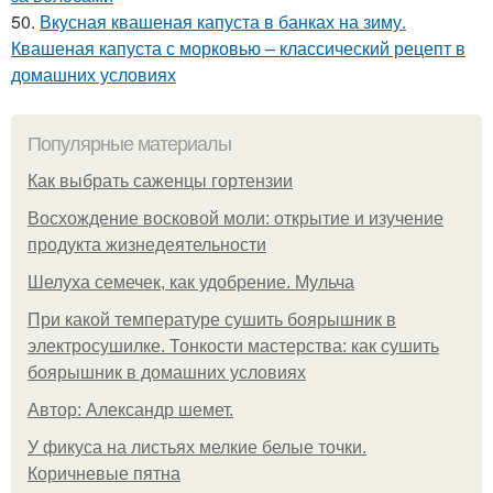
50.
Вкусная квашеная капуста в банках на зиму.
Квашеная капуста с морковью – классический рецепт в
домашних условиях
Популярные материалы
Как выбрать саженцы гортензии
Восхождение восковой моли: открытие и изучение
продукта жизнедеятельности
Шелуха семечек, как удобрение. Мульча
При какой температуре сушить боярышник в
электросушилке. Тонкости мастерства: как сушить
боярышник в домашних условиях
Автор: Александр шемет.
У фикуса на листьях мелкие белые точки.
Коричневые пятна