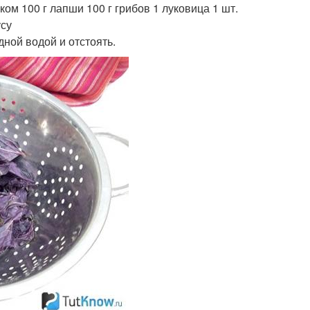
м 100 г лапши 100 г грибов 1 луковица 1 шт.
усу
дной водой и отстоять.