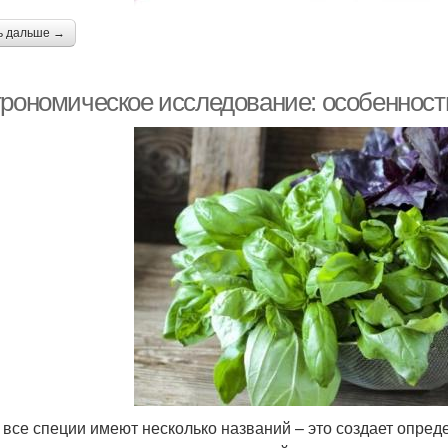
ь дальше →
трономическое исследование: особенност
 все специи имеют несколько названий – это создает опре