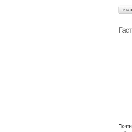
читат
Гас
Почти