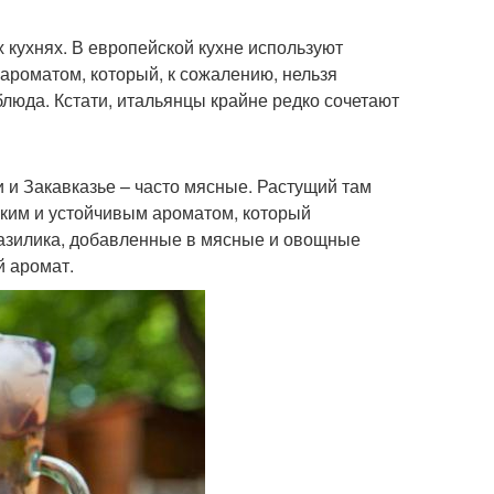
 кухнях. В европейской кухне используют
ароматом, который, к сожалению, нельзя
блюда. Кстати, итальянцы крайне редко сочетают
и и Закавказье – часто мясные. Растущий там
зким и устойчивым ароматом, который
базилика, добавленные в мясные и овощные
й аромат.