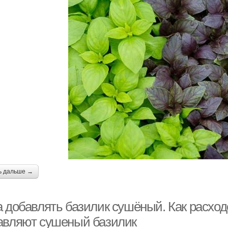
ь дальше →
а добавлять базилик сушёный. Как расход
авляют сушеный базилик