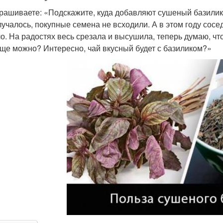
рашиваете: «Подскажите, куда добавляют сушеный базилик?
лучалось, покупные семена не всходили. А в этом году сосед
о. На радостях весь срезала и высушила, теперь думаю, что 
еще можно? Интересно, чай вкусный будет с базиликом?»