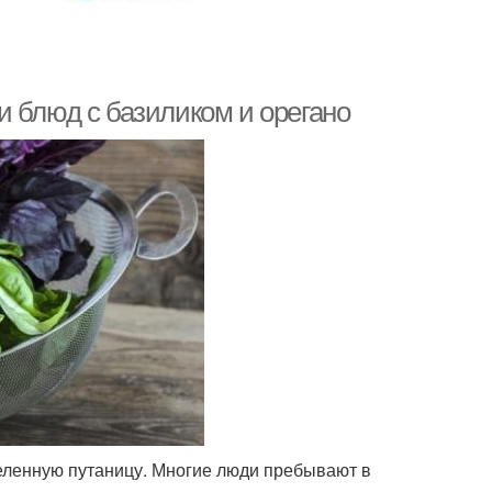
и блюд с базиликом и орегано
деленную путаницу. Многие люди пребывают в