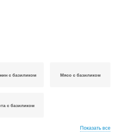
нин с базиликом
Мясо с базиликом
ста с базиликом
Показать все