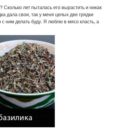
 Сколько лет пыталась его вырастить и никак
ка дала свои, так у меня целых две грядки
с ним делать буду. Я люблю в мясо класть, а