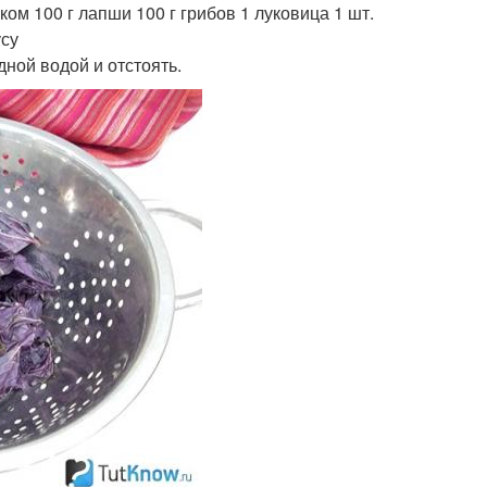
м 100 г лапши 100 г грибов 1 луковица 1 шт.
усу
дной водой и отстоять.