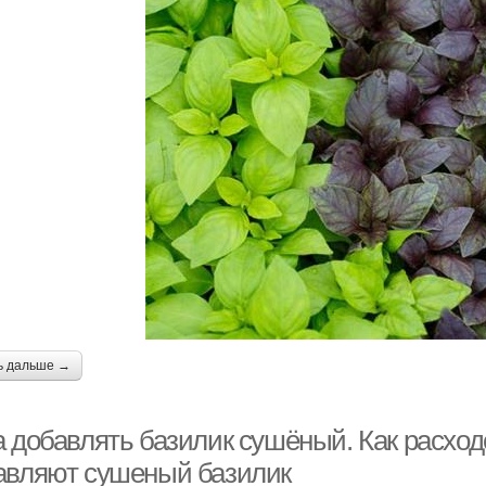
ь дальше →
а добавлять базилик сушёный. Как расход
авляют сушеный базилик