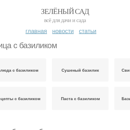
ЗЕЛЁНЫЙ САД
всё для дачи и сада
главная
новости
статьи
ица с базиликом
люда с базиликом
Сушеный базилик
Сви
ецепты с базиликом
Паста с базиликом
Баз