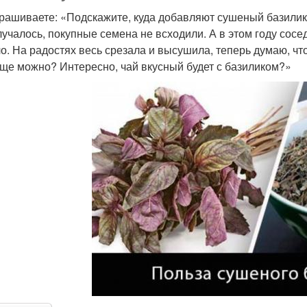
рашиваете: «Подскажите, куда добавляют сушеный базилик?
лучалось, покупные семена не всходили. А в этом году сосед
о. На радостях весь срезала и высушила, теперь думаю, что 
еще можно? Интересно, чай вкусный будет с базиликом?»