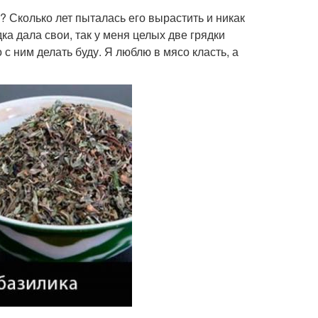
 Сколько лет пыталась его вырастить и никак
ка дала свои, так у меня целых две грядки
с ним делать буду. Я люблю в мясо класть, а