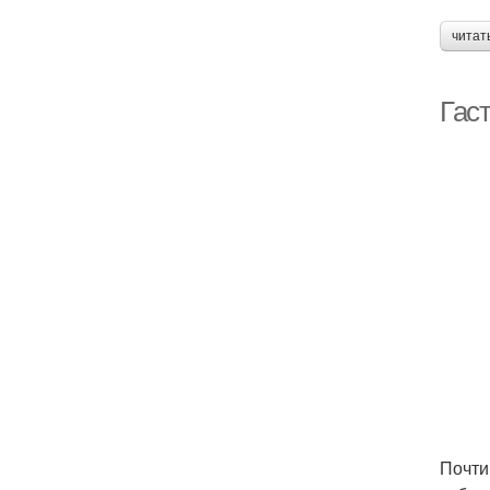
читат
Гас
Почти