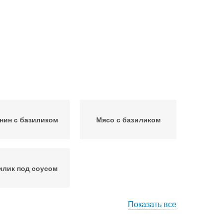
нин с базиликом
Мясо с базиликом
илик под соусом
Показать все