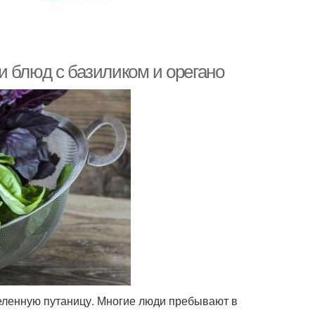
и блюд с базиликом и орегано
деленную путаницу. Многие люди пребывают в