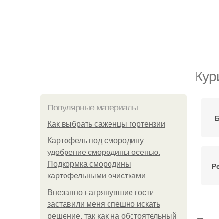
Кур
Популярные материалы
Б
Как выбрать саженцы гортензии
Картофель под смородину
удобрение смородины осенью.
Подкормка смородины
Р
картофельными очистками
Внезапно нагрянувшие гости
заставили меня спешно искать
решение, так как на обстоятельный