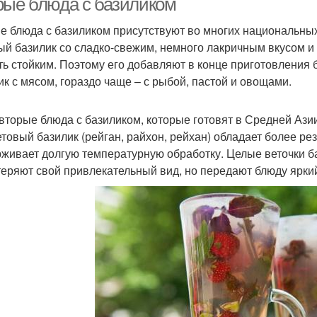
рые блюда с базиликом
е блюда с базиликом присутствуют во многих национальных
ый базилик со сладко-свежим, немного лакричным вкусом и 
ть стойким. Поэтому его добавляют в конце приготовления 
ик с мясом, гораздо чаще – с рыбой, пастой и овощами.
 вторые блюда с базиликом, которые готовят в Средней Ази
товый базилик (рейган, райхон, рейхан) обладает более ре
живает долгую температурную обработку. Целые веточки 
 теряют свой привлекательный вид, но передают блюду ярки