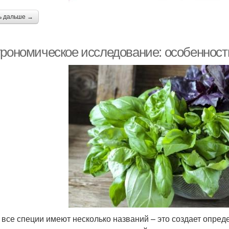
ь дальше →
трономическое исследование: особенност
 все специи имеют несколько названий – это создает опре