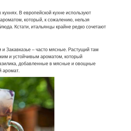
 кухнях. В европейской кухне используют
ароматом, который, к сожалению, нельзя
блюда. Кстати, итальянцы крайне редко сочетают
и и Закавказье – часто мясные. Растущий там
зким и устойчивым ароматом, который
базилика, добавленные в мясные и овощные
й аромат.