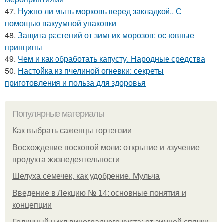
47.
Нужно ли мыть морковь перед закладкой.. С
помощью вакуумной упаковки
48.
Защита растений от зимних морозов: основные
принципы
49.
Чем и как обработать капусту. Народные средства
50.
Настойка из пчелиной огневки: секреты
приготовления и польза для здоровья
Популярные материалы
Как выбрать саженцы гортензии
Восхождение восковой моли: открытие и изучение
продукта жизнедеятельности
Шелуха семечек, как удобрение. Мульча
Введение в Лекцию № 14: основные понятия и
концепции
Годичный цикл виноградного куста: от зимней спячки