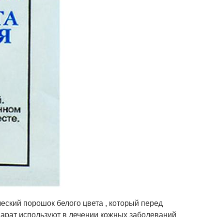
еский порошок белого цвета , который перед
парат используют в лечении кожных заболеваний