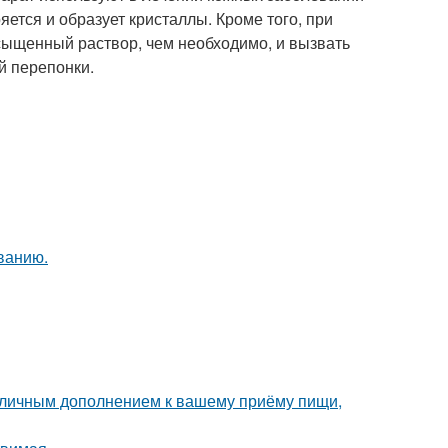
ряется и образует кристаллы. Кроме того, при
ыщенный раствор, чем необходимо, и вызвать
й перепонки.
ванию.
 отличным дополнением к вашему приёму пищи,