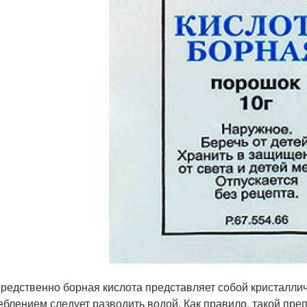
редственно борная кислота представляет собой кристаллич
еблением следует разводить водой. Как правило, такой пре