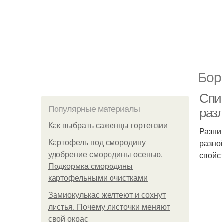
Бор
Спи
Популярные материалы
раз
Как выбрать саженцы гортензии
Разни
разно
Картофель под смородину
свойс
удобрение смородины осенью.
Подкормка смородины
картофельными очистками
Замиокулькас желтеют и сохнут
листья. Почему листочки меняют
свой окрас