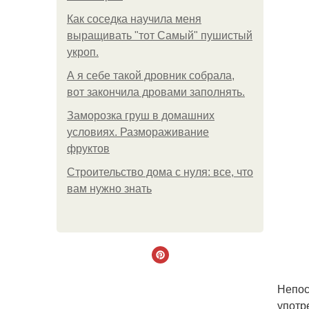
Как соседка научила меня
выращивать "тот Самый" пушистый
укроп.
А я себе такой дровник собрала,
вот закончила дровами заполнять.
Заморозка груш в домашних
условиях. Размораживание
фруктов
Строительство дома с нуля: все, что
вам нужно знать
Непос
употр