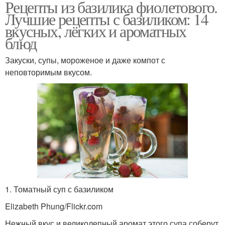
Рецепты из базилика фиолетового.
Лучшие рецепты с базиликом: 14
вкусных, лёгких и ароматных
блюд
Закуски, супы, мороженое и даже компот с
неповторимым вкусом.
1. Томатный суп с базиликом
Elizabeth Phung/Flickr.com
Нежный вкус и великолепный аромат этого супа соберут