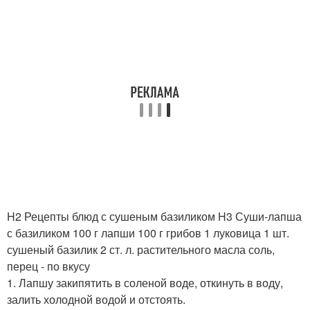
H2 Рецепты блюд с сушеным базиликом H3 Суши-лапша
с базиликом 100 г лапши 100 г грибов 1 луковица 1 шт.
сушеный базилик 2 ст. л. растительного масла соль,
перец - по вкусу
1. Лапшу закипятить в соленой воде, откинуть в воду,
залить холодной водой и отстоять.