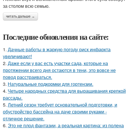
за столом всю семью.
читать дальше →
Последние обновления на сайте:
1.
Дачные работы в жаркую погоду риск инфаркта
увеличивают!
2.
Даже если у вас есть участки сада, которые на
протяжении всего дня остаются в тени, это вовсе не
повод расстраиваться.
3.
Натуральные подкормки для гортензии.
4.
Четыре народных средства для выращивания крепкой
рассады.
5.
Летний сезон требует основательной подготовки, и
обустройство бассейна на даче своими руками -
отличное решение.
6.
Это не плод фантазии, а реальная картина: из полена