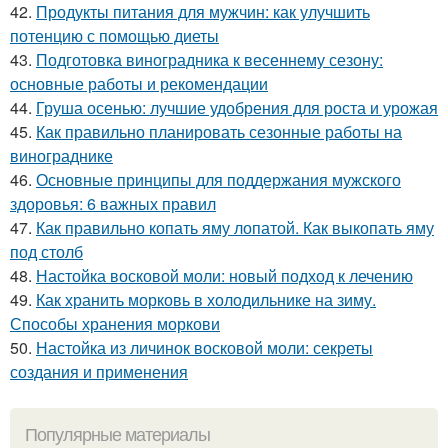
42.
Продукты питания для мужчин: как улучшить
потенцию с помощью диеты
43.
Подготовка виноградника к весеннему сезону:
основные работы и рекомендации
44.
Груша осенью: лучшие удобрения для роста и урожая
45.
Как правильно планировать сезонные работы на
винограднике
46.
Основные принципы для поддержания мужского
здоровья: 6 важных правил
47.
Как правильно копать яму лопатой. Как выкопать яму
под столб
48.
Настойка восковой моли: новый подход к лечению
49.
Как хранить морковь в холодильнике на зиму.
Способы хранения моркови
50.
Настойка из личинок восковой моли: секреты
создания и применения
Популярные материалы