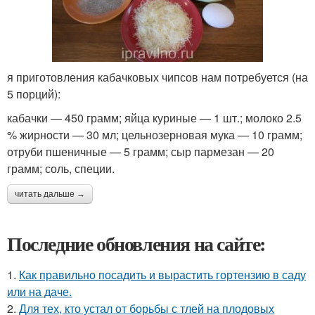
я приготовления кабачковых чипсов нам потребуется (на
5 порций):
кабачки — 450 грамм; яйца куриные — 1 шт.; молоко 2.5
% жирности — 30 мл; цельнозерновая мука — 10 грамм;
отруби пшеничные — 5 грамм; сыр пармезан — 20
грамм; соль, специи.
читать дальше →
Последние обновления на сайте:
1.
Как правильно посадить и вырастить гортензию в саду
или на даче.
2.
Для тех, кто устал от борьбы с тлей на плодовых