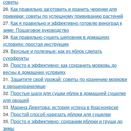
советы
26.
Как правильно заготовить и хранить черенки для
прививки: советы по успешному прививанию растений
27.
Как я правильно и эффективно готовлю виноград к
зиме: Пошаговое руководство
28.
Как правильно сушить шиповник в домашних
условиях: простая инструкция
29.
Вкусные и полезные: как из яблок сделать
сухофрукты
30.
Просто и эффективно: как сохранить морковь до
весны в домашних условиях
31.
Защитите свой урожай: советы по хранению моркови
в овощехранилище
32.
Простые шаги для сушки яблок в домашней сушилке
для овощей
33.
Марина Девятова: история успеха в Красноярске
34.
Простой способ нарезать яблоки для сушилки
35.
Просто и эффективно: сохраним яблоки и груши до
зимы