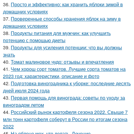
36.
Просто и эффективно: как хранить яблоки зимой в
домашних условиях
37.
Проверенные способы хранения яблок на зиму в
домашних условиях
38.
Продукты питания для мужчин: как улучшить
потенцию с помощью диеты
39.
Продукты для усиления потенции: что вы должны
знать
40.
Томат малиновое чудо: отзывы и впечатления
41.
Чем хорош сорт томатов. Лучшие сорта томатов на
2023 год: характеристики, описание и фото
42.
Подготовка виноградника к уборке: последние десять
дней июля 2024 года
43.
Первая помощь для винограда: советы по уходу за
виноградом летом
44.
Российский рынок картофеля сезона 2022. Свыше 7
млн тонн картофеля соберут в России по итогам сезона
2022
45.
На яблоне мох, что делать. Лечение