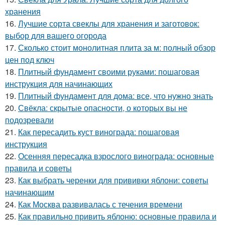
хранения
16.
Лучшие сорта свеклы для хранения и заготовок:
выбор для вашего огорода
17.
Сколько стоит монолитная плита за м: полный обзор
цен под ключ
18.
Плитный фундамент своими руками: пошаговая
инструкция для начинающих
19.
Плитный фундамент для дома: все, что нужно знать
20.
Свёкла: скрытые опасности, о которых вы не
подозревали
21.
Как пересадить куст винограда: пошаговая
инструкция
22.
Осенняя пересадка взрослого винограда: основные
правила и советы
23.
Как выбрать черенки для прививки яблони: советы
начинающим
24.
Как Москва развивалась с течения времени
25.
Как правильно привить яблоню: основные правила и