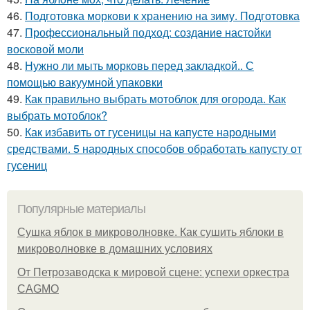
46.
Подготовка моркови к хранению на зиму. Подготовка
47.
Профессиональный подход: создание настойки
восковой моли
48.
Нужно ли мыть морковь перед закладкой.. С
помощью вакуумной упаковки
49.
Как правильно выбрать мотоблок для огорода. Как
выбрать мотоблок?
50.
Как избавить от гусеницы на капусте народными
средствами. 5 народных способов обработать капусту от
гусениц
Популярные материалы
Сушка яблок в микроволновке. Как сушить яблоки в
микроволновке в домашних условиях
От Петрозаводска к мировой сцене: успехи оркестра
CAGMO