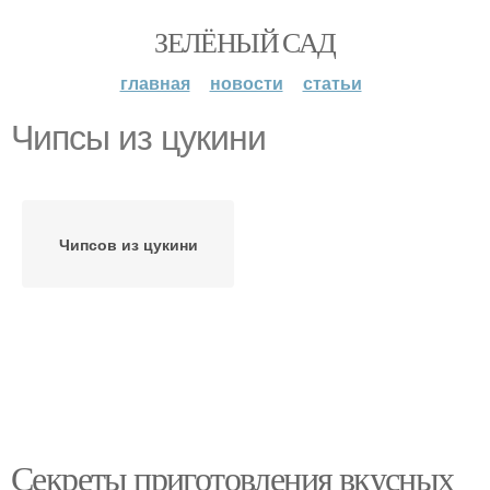
ЗЕЛЁНЫЙ САД
главная
новости
статьи
Чипсы из цукини
Чипсов из цукини
Секреты приготовления вкусных