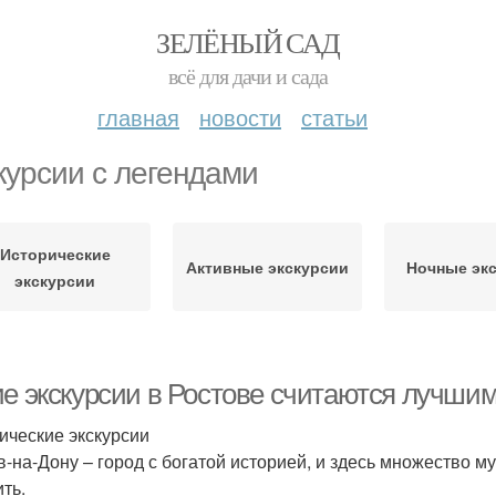
ЗЕЛЁНЫЙ САД
всё для дачи и сада
главная
новости
статьи
курсии с легендами
Исторические
Активные экскурсии
Ночные эк
экскурсии
ие экскурсии в Ростове считаются лучши
ические экскурсии
в-на-Дону – город с богатой историей, и здесь множество м
ть.