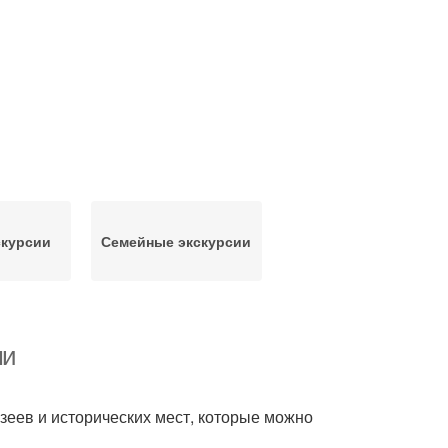
скурсии
Семейные экскурсии
ми
узеев и исторических мест, которые можно