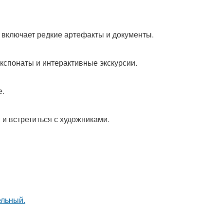
я включает редкие артефакты и документы.
кспонаты и интерактивные экскурсии.
е.
 и встретиться с художниками.
ельный.