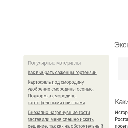
Экс
Популярные материалы
Как выбрать саженцы гортензии
Картофель под смородину
удобрение смородины осенью.
Подкормка смородины
Как
картофельными очистками
Истор
Внезапно нагрянувшие гости
Росто
заставили меня спешно искать
посети
решение, так как на обстоятельный