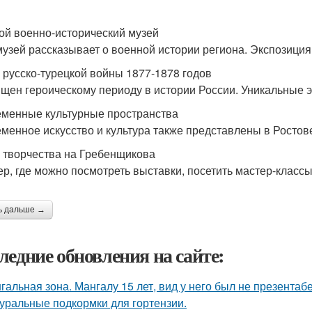
ой военно-исторический музей
музей рассказывает о военной истории региона. Экспозици
 русско-турецкой войны 1877-1878 годов
щен героическому периоду в истории России. Уникальные э
менные культурные пространства
менное искусство и культура также представлены в Ростов
 творчества на Гребенщикова
ер, где можно посмотреть выставки, посетить мастер-классы
ь дальше →
ледние обновления на сайте:
гальная зона. Мангалу 15 лет, вид у него был не презентаб
уральные подкормки для гортензии.