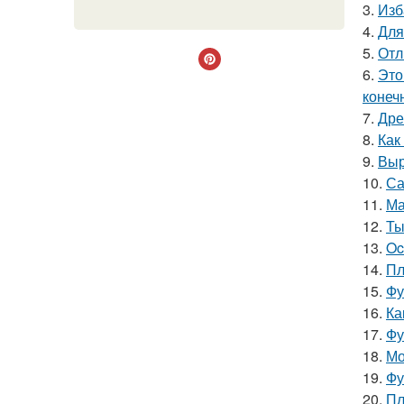
3.
Изб
4.
Для
5.
Отл
6.
Это
конеч
7.
Дре
8.
Как
9.
Выр
10.
Са
11.
Ма
12.
Ты
13.
Oc
14.
Пл
15.
Фу
16.
Ка
17.
Фу
18.
Мо
19.
Фу
20.
Пл