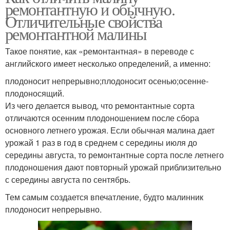
ремонтантную и обычную.
Отличительные свойства
ремонтантной малины
Такое понятие, как «ремонтантная» в переводе с
английского имеет несколько определений, а именно:
плодоносит непрерывно;плодоносит осенью;осенне-
плодоносящий.
Из чего делается вывод, что ремонтантные сорта
отличаются осенним плодоношением после сбора
основного летнего урожая. Если обычная малина дает
урожай 1 раз в год в среднем с середины июля до
середины августа, то ремонтантные сорта после летнего
плодоношения дают повторный урожай приблизительно
с середины августа по сентябрь.
Тем самым создается впечатление, будто малинник
плодоносит непрерывно.