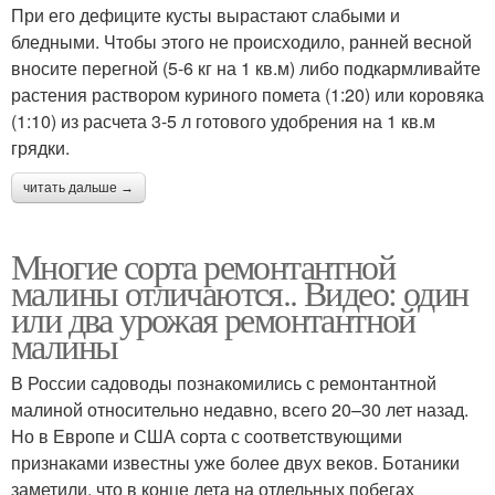
При его дефиците кусты вырастают слабыми и
бледными. Чтобы этого не происходило, ранней весной
вносите перегной (5-6 кг на 1 кв.м) либо подкармливайте
растения раствором куриного помета (1:20) или коровяка
(1:10) из расчета 3-5 л готового удобрения на 1 кв.м
грядки.
читать дальше →
Многие сорта ремонтантной
малины отличаются.. Видео: один
или два урожая ремонтантной
малины
В России садоводы познакомились с ремонтантной
малиной относительно недавно, всего 20–30 лет назад.
Но в Европе и США сорта с соответствующими
признаками известны уже более двух веков. Ботаники
заметили, что в конце лета на отдельных побегах