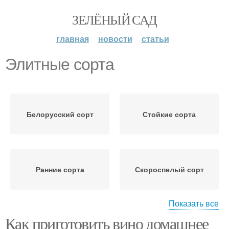
ЗЕЛЁНЫЙ САД
главная
новости
статьи
Элитные сорта
Белорусский сорт
Стойкие сорта
Ранние сорта
Скороспелый сорт
Показать все
Как приготовить вино домашнее
Хорошие сорта
Урожайные сорта