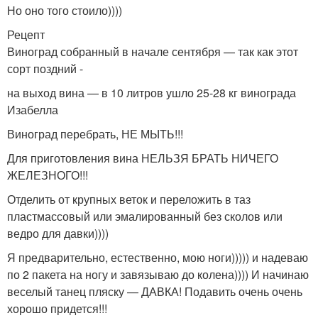
Но оно того стоило))))
Рецепт
Виноград собранный в начале сентября — так как этот
сорт поздний -
на выход вина — в 10 литров ушло 25-28 кг винограда
Изабелла
Виноград перебрать, НЕ МЫТЬ!!!
Для приготовления вина НЕЛЬЗЯ БРАТЬ НИЧЕГО
ЖЕЛЕЗНОГО!!!
Отделить от крупных веток и переложить в таз
пластмассовый или эмалированный без сколов или
ведро для давки))))
Я предварительно, естественно, мою ноги))))) и надеваю
по 2 пакета на ногу и завязываю до колена)))) И начинаю
веселый танец пляску — ДАВКА! Подавить очень очень
хорошо придется!!!