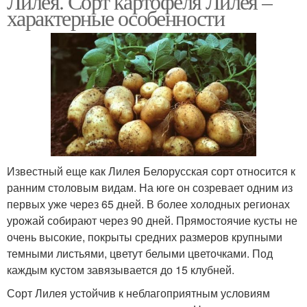
Лилея. Сорт картофеля Лилея –
характерные особенности
Известный еще как Лилея Белорусская сорт относится к
ранним столовым видам. На юге он созревает одним из
первых уже через 65 дней. В более холодных регионах
урожай собирают через 90 дней. Прямостоячие кусты не
очень высокие, покрыты средних размеров крупными
темными листьями, цветут белыми цветочками. Под
каждым кустом завязывается до 15 клубней.
Сорт Лилея устойчив к неблагоприятным условиям