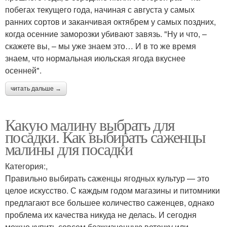
побегах текущего года, начиная с августа у самых
ранних сортов и заканчивая октябрем у самых поздних,
когда осенние заморозки убивают завязь. "Ну и что, –
скажете вы, – мы уже знаем это… И в то же время
знаем, что нормальная июльская ягода вкуснее
осенней".
читать дальше →
Какую малину выбрать для
посадки. Как выбирать саженцы
малины для посадки
Категория:,
Правильно выбирать саженцы ягодных культур — это
целое искусство. С каждым годом магазины и питомники
предлагают все большее количество саженцев, однако
проблема их качества никуда не делась. И сегодня
можно купить совсем безжизненную веточку или