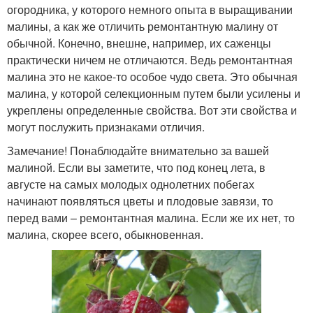
огородника, у которого немного опыта в выращивании
малины, а как же отличить ремонтантную малину от
обычной. Конечно, внешне, например, их саженцы
практически ничем не отличаются. Ведь ремонтантная
малина это не какое-то особое чудо света. Это обычная
малина, у которой селекционным путем были усилены и
укреплены определенные свойства. Вот эти свойства и
могут послужить признаками отличия.
Замечание! Понаблюдайте внимательно за вашей
малиной. Если вы заметите, что под конец лета, в
августе на самых молодых однолетних побегах
начинают появляться цветы и плодовые завязи, то
перед вами – ремонтантная малина. Если же их нет, то
малина, скорее всего, обыкновенная.