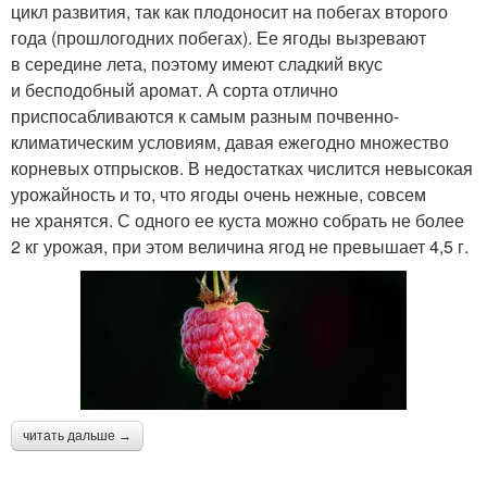
цикл развития, так как плодоносит на побегах второго
года (прошлогодних побегах). Ее ягоды вызревают
в середине лета, поэтому имеют сладкий вкус
и бесподобный аромат. А сорта отлично
приспосабливаются к самым разным почвенно-
климатическим условиям, давая ежегодно множество
корневых отпрысков. В недостатках числится невысокая
урожайность и то, что ягоды очень нежные, совсем
не хранятся. С одного ее куста можно собрать не более
2 кг урожая, при этом величина ягод не превышает 4,5 г.
читать дальше →