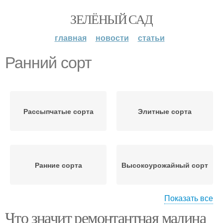
ЗЕЛЁНЫЙ САД
главная
новости
статьи
Ранний сорт
Рассыпчатые сорта
Элитные сорта
Ранние сорта
Высокоурожайный сорт
Показать все
Что значит ремонтантная малина
Урожайные сорта
Сорта для урала