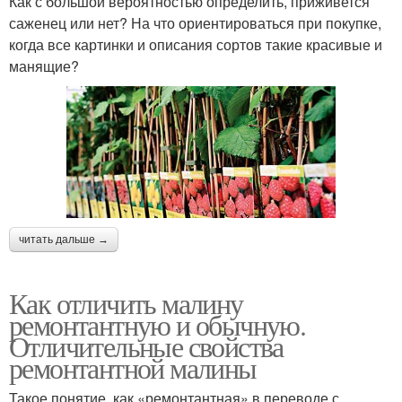
Как с большой вероятностью определить, приживется
саженец или нет? На что ориентироваться при покупке,
когда все картинки и описания сортов такие красивые и
манящие?
читать дальше →
Как отличить малину
ремонтантную и обычную.
Отличительные свойства
ремонтантной малины
Такое понятие, как «ремонтантная» в переводе с