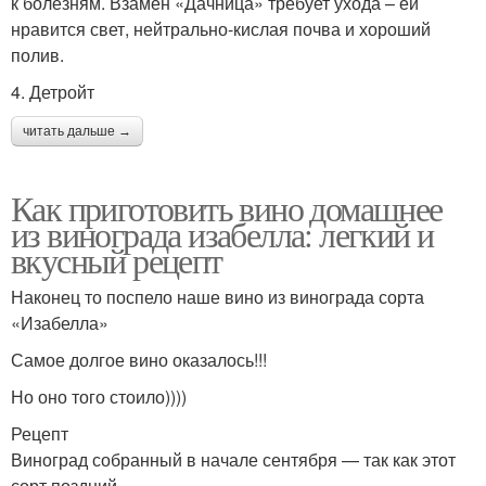
к болезням. Взамен «Дачница» требует ухода – ей
нравится свет, нейтрально-кислая почва и хороший
полив.
4. Детройт
читать дальше →
Как приготовить вино домашнее
из винограда изабелла: легкий и
вкусный рецепт
Наконец то поспело наше вино из винограда сорта
«Изабелла»
Самое долгое вино оказалось!!!
Но оно того стоило))))
Рецепт
Виноград собранный в начале сентября — так как этот
сорт поздний -