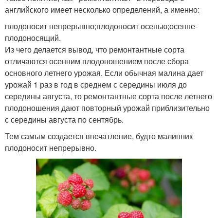
английского имеет несколько определений, а именно:
плодоносит непрерывно;плодоносит осенью;осенне-
плодоносящий.
Из чего делается вывод, что ремонтантные сорта
отличаются осенним плодоношением после сбора
основного летнего урожая. Если обычная малина дает
урожай 1 раз в год в среднем с середины июля до
середины августа, то ремонтантные сорта после летнего
плодоношения дают повторный урожай приблизительно
с середины августа по сентябрь.
Тем самым создается впечатление, будто малинник
плодоносит непрерывно.