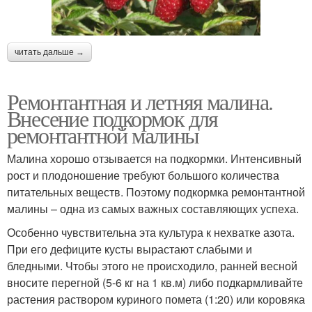
читать дальше →
Ремонтантная и летняя малина.
Внесение подкормок для
ремонтантной малины
Малина хорошо отзывается на подкормки. Интенсивный
рост и плодоношение требуют большого количества
питательных веществ. Поэтому подкормка ремонтантной
малины – одна из самых важных составляющих успеха.
Особенно чувствительна эта культура к нехватке азота.
При его дефиците кусты вырастают слабыми и
бледными. Чтобы этого не происходило, ранней весной
вносите перегной (5-6 кг на 1 кв.м) либо подкармливайте
растения раствором куриного помета (1:20) или коровяка