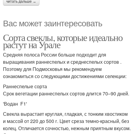
читать дальше →
Вас может заинтересовать
Сорта свеклы, которые идеально
растут на Урале
Средняя полоса России больше подходит для
выращивания раннеспелых и среднеспелых сортов .
Поэтому для Подмосковья мы рекомендуем
ознакомиться со следующими достижениями селекции:
Раннеспелые сорта
Срок вегетации раннеспелых сортов длится 70–90 дней.
'Водан F1'
Свекла вырастает круглая, гладкая, с тонким хвостиком
и массой от 220 до 500 г. Цвет среза темно-красный, без
колец. Отличается сочностью, нежным приятным вкусом.