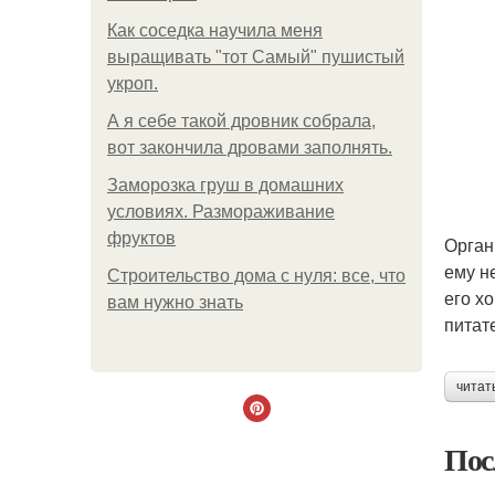
Как соседка научила меня
выращивать "тот Самый" пушистый
укроп.
А я себе такой дровник собрала,
вот закончила дровами заполнять.
Заморозка груш в домашних
условиях. Размораживание
фруктов
Орган
ему н
Строительство дома с нуля: все, что
его х
вам нужно знать
питат
читат
Пос