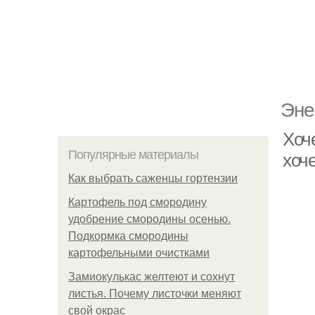
Эне
Хоче
Популярные материалы
хоч
Как выбрать саженцы гортензии
Картофель под смородину
удобрение смородины осенью.
Подкормка смородины
картофельными очистками
Замиокулькас желтеют и сохнут
листья. Почему листочки меняют
свой окрас