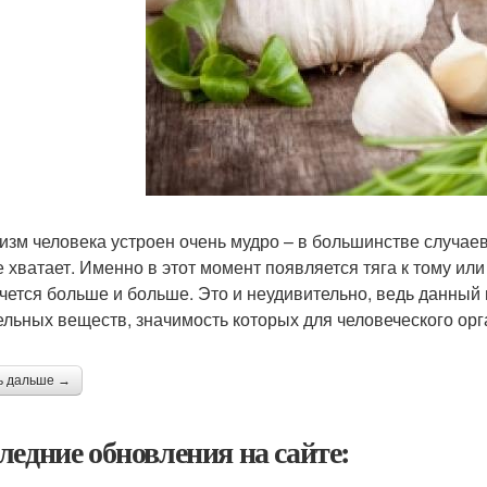
изм человека устроен очень мудро – в большинстве случаев
е хватает. Именно в этот момент появляется тяга к тому или 
очется больше и больше. Это и неудивительно, ведь данный
ельных веществ, значимость которых для человеческого ор
ь дальше →
ледние обновления на сайте: