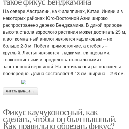
такое фикус Бенджамина
На севере Австралии, на Филиппинах, Китае, Индии и в
некоторых районах Юго-Восточной Азии широко
распространено дерево Бенджамина. В дикой природе
высота ствола взрослого растения может достигать 25 м,
а вот комнатный аналог является карликовым – не
больше 2-3 м. Побеги прямостоячие, а стебель –
круглый. Листья являются гладкими, глянцевыми,
тонкокожистыми и продолговато-овальными с
заостренной вершиной. На веточках они расположены
поочередно. Длина составляет 6-13 см, ширина – 2-6 см.
читать дальше →
Фикус каучуконосный, как
сделать, чтобы он был пышный.
Как правильно обрезать фикус?