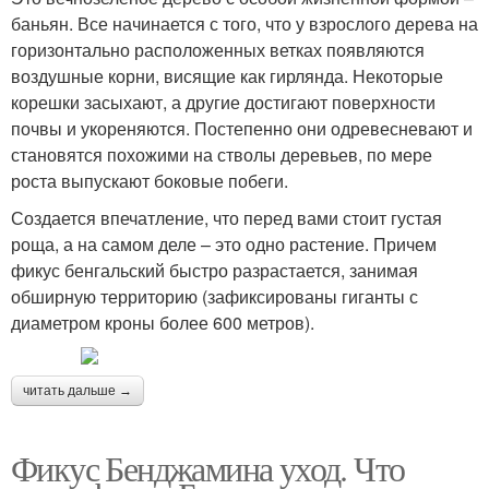
баньян. Все начинается с того, что у взрослого дерева на
горизонтально расположенных ветках появляются
воздушные корни, висящие как гирлянда. Некоторые
корешки засыхают, а другие достигают поверхности
почвы и укореняются. Постепенно они одревесневают и
становятся похожими на стволы деревьев, по мере
роста выпускают боковые побеги.
Создается впечатление, что перед вами стоит густая
роща, а на самом деле – это одно растение. Причем
фикус бенгальский быстро разрастается, занимая
обширную территорию (зафиксированы гиганты с
диаметром кроны более 600 метров).
читать дальше →
Фикус Бенджамина уход. Что