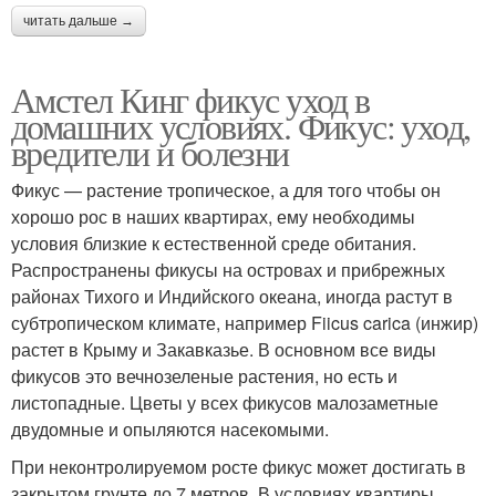
читать дальше →
Амстел Кинг фикус уход в
домашних условиях. Фикус: уход,
вредители и болезни
Фикус — растение тропическое, а для того чтобы он
хорошо рос в наших квартирах, ему необходимы
условия близкие к естественной среде обитания.
Распространены фикусы на островах и прибрежных
районах Тихого и Индийского океана, иногда растут в
субтропическом климате, например Fiicus carica (инжир)
растет в Крыму и Закавказье. В основном все виды
фикусов это вечнозеленые растения, но есть и
листопадные. Цветы у всех фикусов малозаметные
двудомные и опыляются насекомыми.
При неконтролируемом росте фикус может достигать в
закрытом грунте до 7 метров. В условиях квартиры