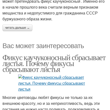
может претендовать фикус каучуконосный . Именно его
в начале прошлого века считали верным признаком
мещанства и недопустимого для гражданина СССР
буржуазного образа жизни.
читать дальше →
Вас может заинтересовать
Фикус каучуконосный сбрасывает
листья. Почему фикусы
сбрасывают листья
Многие цветоводы любят фикусы не только за их
внешнюю красоту, но и за неприхотливость, ведь эти
растения не нужно часто поливать, подкармливать и