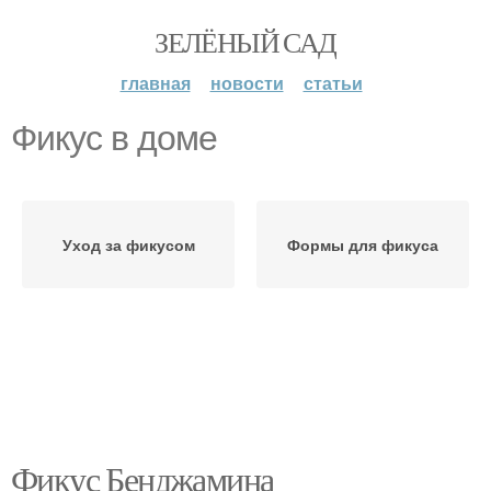
ЗЕЛЁНЫЙ САД
главная
новости
статьи
Фикус в доме
Уход за фикусом
Формы для фикуса
Фикус Бенджамина