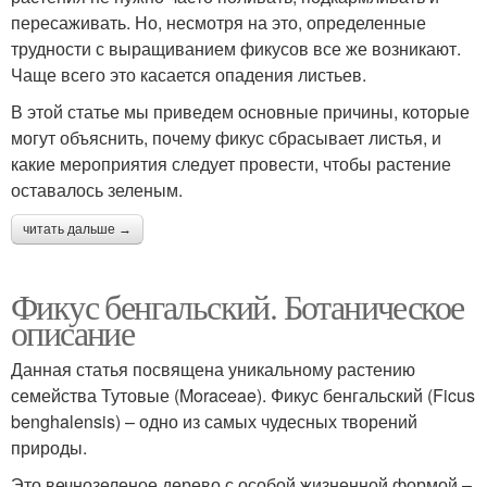
пересаживать. Но, несмотря на это, определенные
трудности с выращиванием фикусов все же возникают.
Чаще всего это касается опадения листьев.
В этой статье мы приведем основные причины, которые
могут объяснить, почему фикус сбрасывает листья, и
какие мероприятия следует провести, чтобы растение
оставалось зеленым.
читать дальше →
Фикус бенгальский. Ботаническое
описание
Данная статья посвящена уникальному растению
семейства Тутовые (Moraceae). Фикус бенгальский (Ficus
benghalensis) – одно из самых чудесных творений
природы.
Это вечнозеленое дерево с особой жизненной формой –