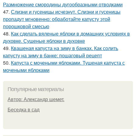
Размножение смородины дугообразными отводками
47.
Слизни и гусеницы исчезнут. Слизни и гусеницы
пропадут мгновенно: обработайте капусту этой
порошковой смесью
48.
Как сделать вяленые яблоки в домашних условиях в
духовке. Сушеные яблоки в духовке
49.
Квашеная капуста на зиму в банках. Как солить
капусту на зиму в банке: пошаговый рецепт
50.
Капуста с мочеными яблоками. Тушеная капуста с
мочеными яблоками
Популярные материалы
Автор: Александр шемет.
Беседка в сад