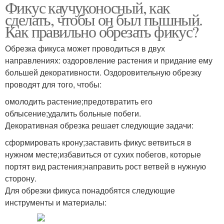
Фикус каучуконосный, как
сделать, чтобы он был пышный.
Как правильно обрезать фикус?
Обрезка фикуса может проводиться в двух
направлениях: оздоровление растения и придание ему
большей декоративности. Оздоровительную обрезку
проводят для того, чтобы:
омолодить растение;предотвратить его
облысение;удалить больные побеги.
Декоративная обрезка решает следующие задачи:
сформировать крону;заставить фикус ветвиться в
нужном месте;избавиться от сухих побегов, которые
портят вид растения;направить рост ветвей в нужную
сторону.
Для обрезки фикуса понадобятся следующие
инструменты и материалы: