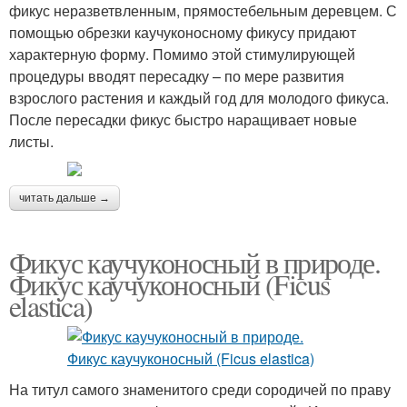
фикус неразветвленным, прямостебельным деревцем. С
помощью обрезки каучуконосному фикусу придают
характерную форму. Помимо этой стимулирующей
процедуры вводят пересадку – по мере развития
взрослого растения и каждый год для молодого фикуса.
После пересадки фикус быстро наращивает новые
листы.
читать дальше →
Фикус каучуконосный в природе.
Фикус каучуконосный (Ficus
elastica)
На титул самого знаменитого среди сородичей по праву