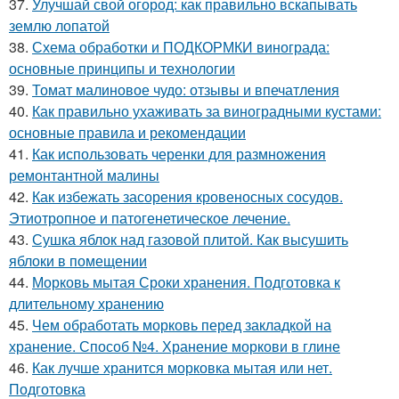
37.
Улучшай свой огород: как правильно вскапывать
землю лопатой
38.
Схема обработки и ПОДКОРМКИ винограда:
основные принципы и технологии
39.
Томат малиновое чудо: отзывы и впечатления
40.
Как правильно ухаживать за виноградными кустами:
основные правила и рекомендации
41.
Как использовать черенки для размножения
ремонтантной малины
42.
Как избежать засорения кровеносных сосудов.
Этиотропное и патогенетическое лечение.
43.
Сушка яблок над газовой плитой. Как высушить
яблоки в помещении
44.
Морковь мытая Сроки хранения. Подготовка к
длительному хранению
45.
Чем обработать морковь перед закладкой на
хранение. Способ №4. Хранение моркови в глине
46.
Как лучше хранится морковка мытая или нет.
Подготовка