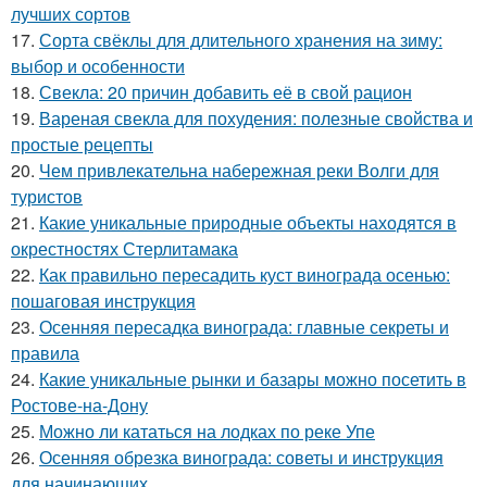
лучших сортов
17.
Сорта свёклы для длительного хранения на зиму:
выбор и особенности
18.
Свекла: 20 причин добавить её в свой рацион
19.
Вареная свекла для похудения: полезные свойства и
простые рецепты
20.
Чем привлекательна набережная реки Волги для
туристов
21.
Какие уникальные природные объекты находятся в
окрестностях Стерлитамака
22.
Как правильно пересадить куст винограда осенью:
пошаговая инструкция
23.
Осенняя пересадка винограда: главные секреты и
правила
24.
Какие уникальные рынки и базары можно посетить в
Ростове-на-Дону
25.
Можно ли кататься на лодках по реке Упе
26.
Осенняя обрезка винограда: советы и инструкция
для начинающих