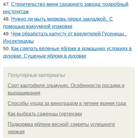
47.
Строительство мини сахарного завода: подробный
инструктаж
48.
Нужно ли мыть морковь перед закладкой.. С
помощью вакуумной упаковки
49.
Чем обработать капусту от вредителей Гусеницы..
Инсектициды
50.
Как сделать вяленые яблоки в домашних условиях в
духовке. Сушеные яблоки в духовке
Популярные материалы
Сорт картофеля эльмундо. Особенности посадки и
выращивания
Способы ухода за виноградом в летнее время года
Как выбрать саженцы гортензии
Подкормка яблони весной: секреты успешного
урожая