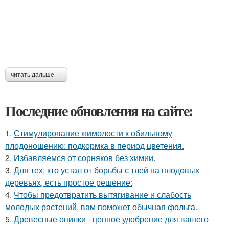
читать дальше →
Последние обновления на сайте:
1.
Стимулирование жимолости к обильному
плодоношению: подкормка в период цветения.
2.
Избавляемся от сорняков без химии.
3.
Для тех, кто устал от борьбы с тлей на плодовых
деревьях, есть простое решение:
4.
Чтобы предотвратить вытягивание и слабость
молодых растений, вам поможет обычная фольга.
5.
Древесные опилки - ценное удобрение для вашего