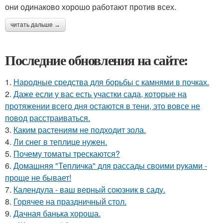
они одинаково хорошо работают против всех.
читать дальше →
Последние обновления на сайте:
1.
Народные средства для борьбы с камнями в почках.
2.
Даже если у вас есть участки сада, которые на
протяжении всего дня остаются в тени, это вовсе не
повод расстраиваться.
3.
Каким растениям не подходит зола.
4.
Ли снег в теплице нужен.
5.
Почему томаты трескаются?
6.
Домашняя "Тепличка" для рассады своими руками -
проще не бывает!
7.
Календула - ваш верный союзник в саду.
8.
Горячее на праздничный стол.
9.
Дачная банька хороша.