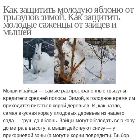
Как защитить молодую яблоню от
грызунов зимой. Как защитить
молодые саженцы от зайцев и
мышей
Мыши и зайцы — самые распространенные грызуны-
вредители средней полосы. Зимой, в голодное время им
приходится питаться корой деревьев. И, как назло,
самая вкусная кора у плодовых деревьев из нашего
сада — груш да яблонь. Зайцы могут обглодать всю кору
до метра в высоту, а мыши действуют снизу — у
прикорневой зоны (а могут и корни повредить). Выбор