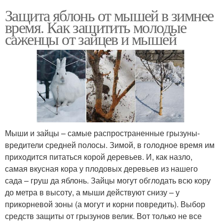
Защита яблонь от мышей в зимнее
время. Как защитить молодые
саженцы от зайцев и мышей
Мыши и зайцы – самые распространенные грызуны-
вредители средней полосы. Зимой, в голодное время им
приходится питаться корой деревьев. И, как назло,
самая вкусная кора у плодовых деревьев из нашего
сада – груш да яблонь. Зайцы могут обглодать всю кору
до метра в высоту, а мыши действуют снизу – у
прикорневой зоны (а могут и корни повредить). Выбор
средств защиты от грызунов велик. Вот только не все