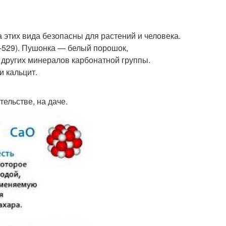
этих вида безопасны для растений и человека.
Е-529). Пушонка — белый порошок,
 других минералов карбонатной группы.
 кальцит.
тельстве, на даче.