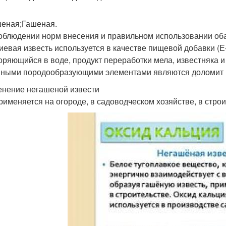
еная;Гашеная.
облюдении норм внесения и правильном использовании оба 
иевая известь используется в качестве пищевой добавки (
оряющийся в воде, продукт переработки мела, известняка и
ными породообразующими элементами являются доломит и
нение негашеной извести
рименяется на огороде, в садоводческом хозяйстве, в строи