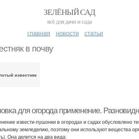
ЗЕЛЁНЫЙ САД
всё для дачи и сада
главная
новости
статьи
естняк в почву
лотый известняк
овка для огорода применение. Разновидн
нение извести-пушонки в огородах и садах обусловлено тем
альному земледелию, поэтому они используют вещества ор
ь). Она делится на два вида: