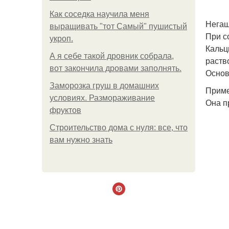
Как соседка научила меня
Негаш
выращивать "тот Самый" пушистый
При с
укроп.
Кальц
А я себе такой дровник собрала,
раств
вот закончила дровами заполнять.
Основ
Заморозка груш в домашних
Приме
условиях. Размораживание
Она п
фруктов
Строительство дома с нуля: все, что
вам нужно знать