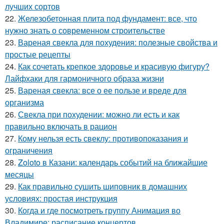
лучших сортов
22.
Железобетонная плита под фундамент: все, что
нужно знать о современном строительстве
23.
Вареная свекла для похудения: полезные свойства и
простые рецепты
24.
Как сочетать крепкое здоровье и красивую фигуру?
Лайфхаки для гармоничного образа жизни
25.
Вареная свекла: все о ее пользе и вреде для
организма
26.
Свекла при похудении: можно ли есть и как
правильно включать в рацион
27.
Кому нельзя есть свеклу: противопоказания и
ограничения
28.
Zoloto в Казани: календарь событий на ближайшие
месяцы
29.
Как правильно сушить шиповник в домашних
условиях: простая инструкция
30.
Когда и где посмотреть группу Анимация во
Владимире: расписание концертов