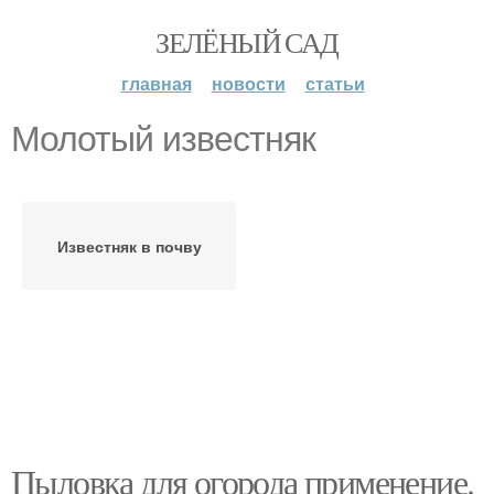
ЗЕЛЁНЫЙ САД
главная
новости
статьи
Молотый известняк
Известняк в почву
Пыловка для огорода применение.