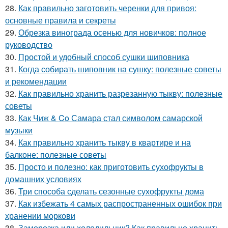
28.
Как правильно заготовить черенки для привоя:
основные правила и секреты
29.
Обрезка винограда осенью для новичков: полное
руководство
30.
Простой и удобный способ сушки шиповника
31.
Когда собирать шиповник на сушку: полезные советы
и рекомендации
32.
Как правильно хранить разрезанную тыкву: полезные
советы
33.
Как Чиж & Co Самара стал символом самарской
музыки
34.
Как правильно хранить тыкву в квартире и на
балконе: полезные советы
35.
Просто и полезно: как приготовить сухофрукты в
домашних условиях
36.
Три способа сделать сезонные сухофрукты дома
37.
Как избежать 4 самых распространенных ошибок при
хранении моркови
38.
Заморозка или холодильник? Как правильно хранить