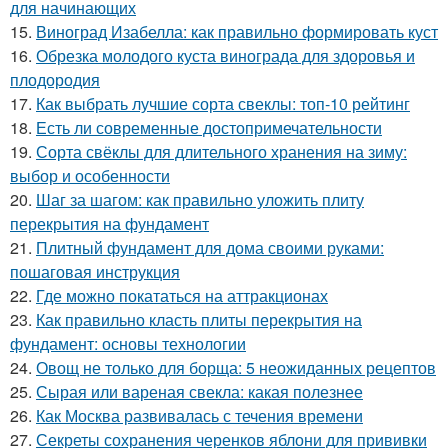
для начинающих
15.
Виноград Изабелла: как правильно формировать куст
16.
Обрезка молодого куста винограда для здоровья и
плодородия
17.
Как выбрать лучшие сорта свеклы: топ-10 рейтинг
18.
Есть ли современные достопримечательности
19.
Сорта свёклы для длительного хранения на зиму:
выбор и особенности
20.
Шаг за шагом: как правильно уложить плиту
перекрытия на фундамент
21.
Плитный фундамент для дома своими руками:
пошаговая инструкция
22.
Где можно покататься на аттракционах
23.
Как правильно класть плиты перекрытия на
фундамент: основы технологии
24.
Овощ не только для борща: 5 неожиданных рецептов
25.
Сырая или вареная свекла: какая полезнее
26.
Как Москва развивалась с течения времени
27.
Секреты сохранения черенков яблони для прививки