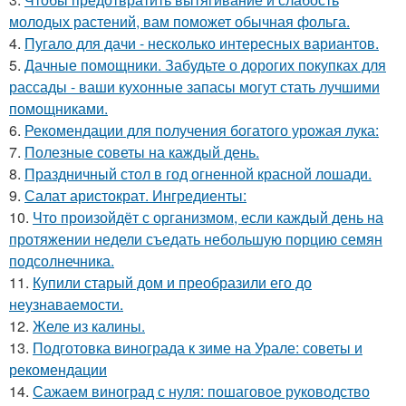
молодых растений, вам поможет обычная фольга.
4.
Пугало для дачи - несколько интересных вариантов.
5.
Дачные помощники. Забудьте о дорогих покупках для
рассады - ваши кухонные запасы могут стать лучшими
помощниками.
6.
Рекомендации для получения богатого урожая лука:
7.
Полезные советы на каждый день.
8.
Праздничный стол в год огненной красной лошади.
9.
Салат аристократ. Ингредиенты:
10.
Что произойдёт с организмом, если каждый день на
протяжении недели съедать небольшую порцию семян
подсолнечника.
11.
Купили старый дом и преобразили его до
неузнаваемости.
12.
Желе из калины.
13.
Подготовка винограда к зиме на Урале: советы и
рекомендации
14.
Сажаем виноград с нуля: пошаговое руководство