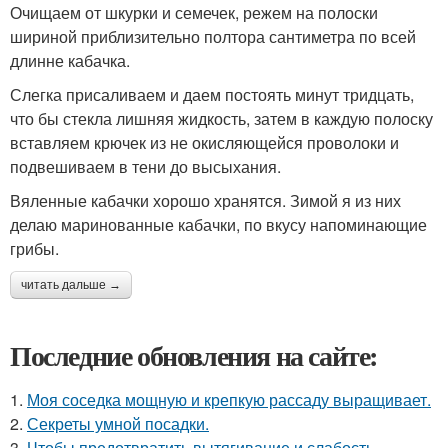
Очищаем от шкурки и семечек, режем на полоски
шириной приблизительно полтора сантиметра по всей
длинне кабачка.
Слегка присаливаем и даем постоять минут тридцать,
что бы стекла лишняя жидкость, затем в каждую полоску
вставляем крючек из не окисляющейся проволоки и
подвешиваем в тени до высыхания.
Вяленные кабачки хорошо хранятся. Зимой я из них
делаю маринованные кабачки, по вкусу напоминающие
грибы.
читать дальше →
Последние обновления на сайте:
1.
Моя соседка мощную и крепкую рассаду выращивает.
2.
Секреты умной посадки.
3.
Чтобы предотвратить вытягивание и слабость