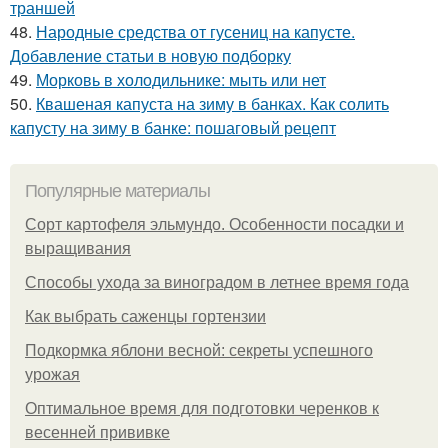
траншей
48.
Народные средства от гусениц на капусте.
Добавление статьи в новую подборку
49.
Морковь в холодильнике: мыть или нет
50.
Квашеная капуста на зиму в банках. Как солить
капусту на зиму в банке: пошаговый рецепт
Популярные материалы
Сорт картофеля эльмундо. Особенности посадки и
выращивания
Способы ухода за виноградом в летнее время года
Как выбрать саженцы гортензии
Подкормка яблони весной: секреты успешного
урожая
Оптимальное время для подготовки черенков к
весенней прививке