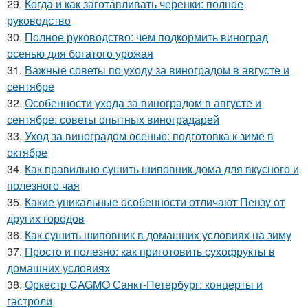
29.
Когда и как заготавливать черенки: полное
руководство
30.
Полное руководство: чем подкормить виноград
осенью для богатого урожая
31.
Важные советы по уходу за виноградом в августе и
сентябре
32.
Особенности ухода за виноградом в августе и
сентябре: советы опытных виноградарей
33.
Уход за виноградом осенью: подготовка к зиме в
октябре
34.
Как правильно сушить шиповник дома для вкусного и
полезного чая
35.
Какие уникальные особенности отличают Пензу от
других городов
36.
Как сушить шиповник в домашних условиях на зиму
37.
Просто и полезно: как приготовить сухофрукты в
домашних условиях
38.
Оркестр CAGMO Санкт-Петербург: концерты и
гастроли