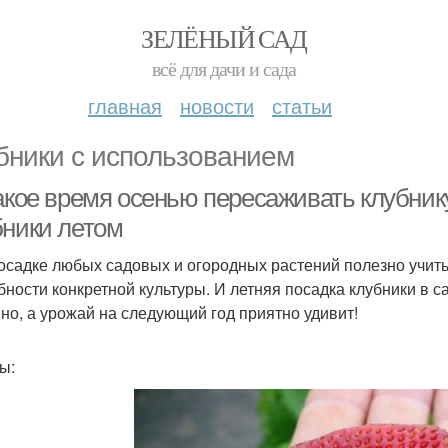
ЗЕЛЁНЫЙ САД
всё для дачи и сада
главная
новости
статьи
бники с использованием
какое время осенью пересаживать клубни
бники летом
осадке любых садовых и огородных растений полезно учит
бности конкретной культуры. И летняя посадка клубники в 
но, а урожай на следующий год приятно удивит!
ы: