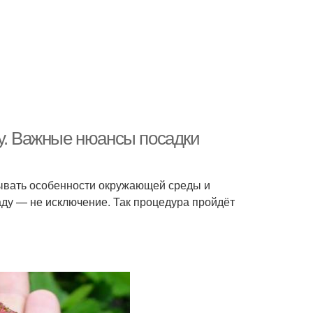
ку. Важные нюансы посадки
ывать особенности окружающей среды и
саду — не исключение. Так процедура пройдёт