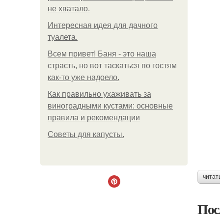
не хватало.
Интересная идея для дачного
туалета.
Всем привет! Баня - это наша
страсть, но вот таскаться по гостям
как-то уже надоело.
Как правильно ухаживать за
виноградными кустами: основные
правила и рекомендации
Советы для капусты.
читат
Пос