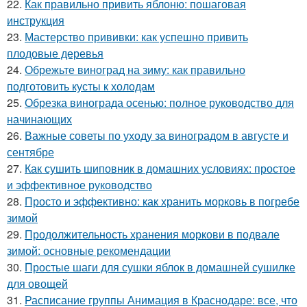
22.
Как правильно привить яблоню: пошаговая
инструкция
23.
Мастерство прививки: как успешно привить
плодовые деревья
24.
Обрежьте виноград на зиму: как правильно
подготовить кусты к холодам
25.
Обрезка винограда осенью: полное руководство для
начинающих
26.
Важные советы по уходу за виноградом в августе и
сентябре
27.
Как сушить шиповник в домашних условиях: простое
и эффективное руководство
28.
Просто и эффективно: как хранить морковь в погребе
зимой
29.
Продолжительность хранения моркови в подвале
зимой: основные рекомендации
30.
Простые шаги для сушки яблок в домашней сушилке
для овощей
31.
Расписание группы Анимация в Краснодаре: все, что