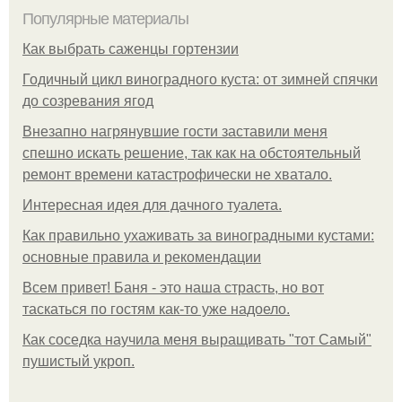
Популярные материалы
Как выбрать саженцы гортензии
Годичный цикл виноградного куста: от зимней спячки
до созревания ягод
Внезапно нагрянувшие гости заставили меня
спешно искать решение, так как на обстоятельный
ремонт времени катастрофически не хватало.
Интересная идея для дачного туалета.
Как правильно ухаживать за виноградными кустами:
основные правила и рекомендации
Всем привет! Баня - это наша страсть, но вот
таскаться по гостям как-то уже надоело.
Как соседка научила меня выращивать "тот Самый"
пушистый укроп.