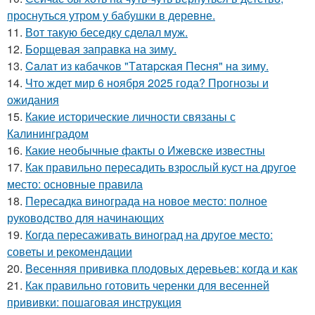
проснуться утром у бабушки в деревне.
11.
Вот такую беседку сделал муж.
12.
Борщевая заправка на зиму.
13.
Caлaт из кaбaчкoв "Тaтapcкaя Пecня" нa зиму.
14.
Что ждет мир 6 ноября 2025 года? Прогнозы и
ожидания
15.
Какие исторические личности связаны с
Калининградом
16.
Какие необычные факты о Ижевске известны
17.
Как правильно пересадить взрослый куст на другое
место: основные правила
18.
Пересадка винограда на новое место: полное
руководство для начинающих
19.
Когда пересаживать виноград на другое место:
советы и рекомендации
20.
Весенняя прививка плодовых деревьев: когда и как
21.
Как правильно готовить черенки для весенней
прививки: пошаговая инструкция