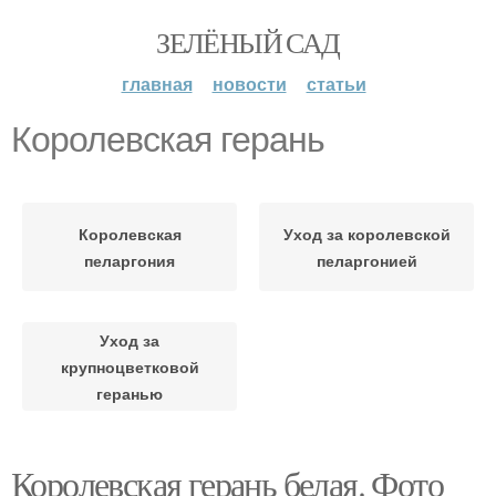
ЗЕЛЁНЫЙ САД
главная
новости
статьи
Королевская герань
Королевская
Уход за королевской
пеларгония
пеларгонией
Уход за
крупноцветковой
геранью
Королевская герань белая. Фото