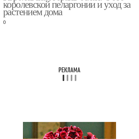
королевской пеларгонии и уход за
растением дома
0