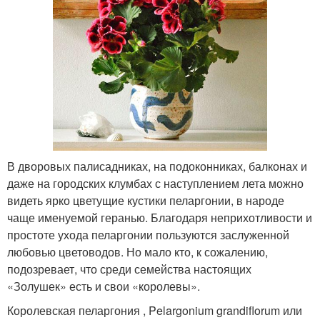
В дворовых палисадниках, на подоконниках, балконах и
даже на городских клумбах с наступлением лета можно
видеть ярко цветущие кустики пеларгонии, в народе
чаще именуемой геранью. Благодаря неприхотливости и
простоте ухода пеларгонии пользуются заслуженной
любовью цветоводов. Но мало кто, к сожалению,
подозревает, что среди семейства настоящих
«Золушек» есть и свои «королевы».
Королевская пеларгония , Pelargonium grandiflorum или