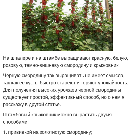
На шпалере и на штамбе выращивают красную, белую,
розовую, темно-вишневую смородину и крыжовник.
Черную смородину так выращивать не имеет смысла,
так как ее кусты быстро стареют и теряют урожайность.
Для получения высоких урожаев черной смородины
существует простой, эффективный способ, но о нем я
расскажу в другой статье.
Штамбовый крыжовник можно вырастить двумя
способами:
1. прививкой на золотистую смородину;