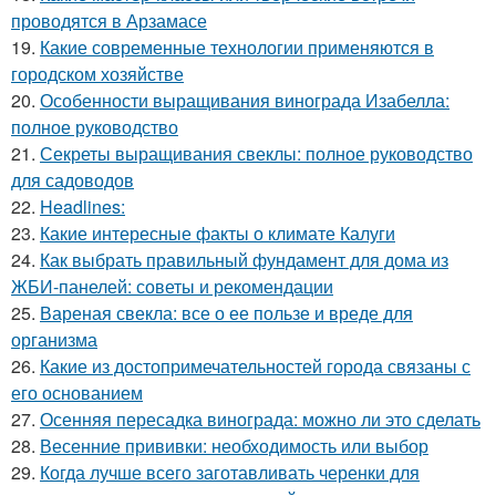
проводятся в Арзамасе
19.
Какие современные технологии применяются в
городском хозяйстве
20.
Особенности выращивания винограда Изабелла:
полное руководство
21.
Секреты выращивания свеклы: полное руководство
для садоводов
22.
Headlines:
23.
Какие интересные факты о климате Калуги
24.
Как выбрать правильный фундамент для дома из
ЖБИ-панелей: советы и рекомендации
25.
Вареная свекла: все о ее пользе и вреде для
организма
26.
Какие из достопримечательностей города связаны с
его основанием
27.
Осенняя пересадка винограда: можно ли это сделать
28.
Весенние прививки: необходимость или выбор
29.
Когда лучше всего заготавливать черенки для