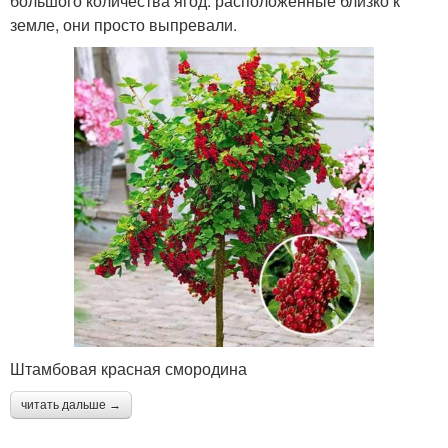
большого количества ягод: расположенные близко к
земле, они просто выпревали.
Штамбовая красная смородина
читать дальше →