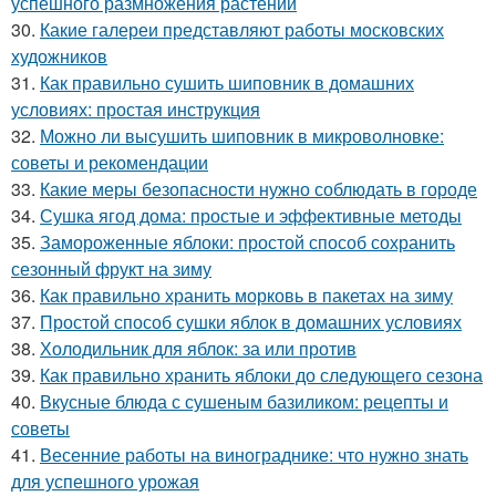
успешного размножения растений
30.
Какие галереи представляют работы московских
художников
31.
Как правильно сушить шиповник в домашних
условиях: простая инструкция
32.
Можно ли высушить шиповник в микроволновке:
советы и рекомендации
33.
Какие меры безопасности нужно соблюдать в городе
34.
Сушка ягод дома: простые и эффективные методы
35.
Замороженные яблоки: простой способ сохранить
сезонный фрукт на зиму
36.
Как правильно хранить морковь в пакетах на зиму
37.
Простой способ сушки яблок в домашних условиях
38.
Холодильник для яблок: за или против
39.
Как правильно хранить яблоки до следующего сезона
40.
Вкусные блюда с сушеным базиликом: рецепты и
советы
41.
Весенние работы на винограднике: что нужно знать
для успешного урожая