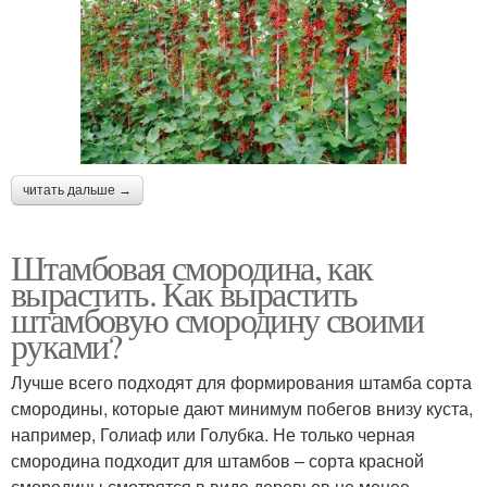
читать дальше →
Штамбовая смородина, как
вырастить. Как вырастить
штамбовую смородину своими
руками?
Лучше всего подходят для формирования штамба сорта
смородины, которые дают минимум побегов внизу куста,
например, Голиаф или Голубка. Не только черная
смородина подходит для штамбов – сорта красной
смородины смотрятся в виде деревьев не менее