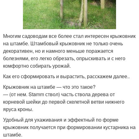
Многим садоводам все более стал интересен крыжовник
на штамбе. Штамбовый крыжовник не только очень
декоративен, но и намного меньше поражается
болезнями, его легко обрезать, опрыскивать и с него
комфортно собирать урожай.
Как его сформировать и вырастить, расскажем далее..
Крыжовник на штамбе — что это такое?
— (от нем. Stamm ствол) часть ствола дерева от
корневой шейки до первой скелетной ветви нижнего
яруса кроны.
Удобный для ухаживания и эффектный по форме
крыжовник получается при формировании кустарника на
штамбе.