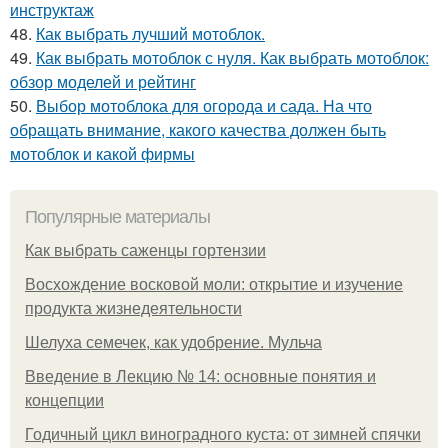
инструктаж
48.
Как выбрать лучший мотоблок.
49.
Как выбрать мотоблок с нуля. Как выбрать мотоблок:
обзор моделей и рейтинг
50.
Выбор мотоблока для огорода и сада. На что
обращать внимание, какого качества должен быть
мотоблок и какой фирмы
Популярные материалы
Как выбрать саженцы гортензии
Восхождение восковой моли: открытие и изучение
продукта жизнедеятельности
Шелуха семечек, как удобрение. Мульча
Введение в Лекцию № 14: основные понятия и
концепции
Годичный цикл виноградного куста: от зимней спячки