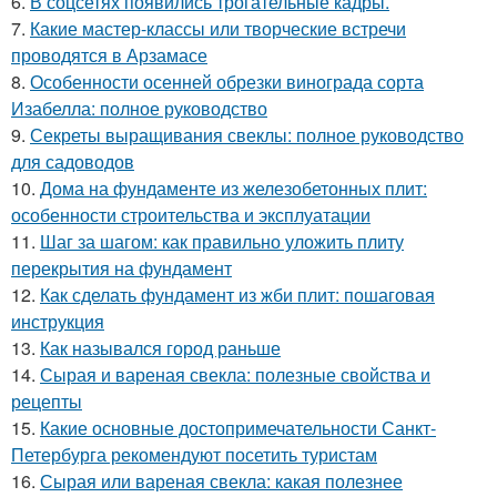
6.
В соцсетях появились трогательные кадры.
7.
Какие мастер-классы или творческие встречи
проводятся в Арзамасе
8.
Особенности осенней обрезки винограда сорта
Изабелла: полное руководство
9.
Секреты выращивания свеклы: полное руководство
для садоводов
10.
Дома на фундаменте из железобетонных плит:
особенности строительства и эксплуатации
11.
Шаг за шагом: как правильно уложить плиту
перекрытия на фундамент
12.
Как сделать фундамент из жби плит: пошаговая
инструкция
13.
Как назывался город раньше
14.
Сырая и вареная свекла: полезные свойства и
рецепты
15.
Какие основные достопримечательности Санкт-
Петербурга рекомендуют посетить туристам
16.
Сырая или вареная свекла: какая полезнее