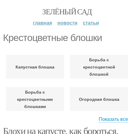
ЗЕЛЁНЫЙ САД
главная
новости
статьи
Крестоцветные блошки
Борьба с
Капустная блошка
крестоцветной
блошкой
Борьба с
крестоцветными
Огородная блошка
блошками
Показать все
Блохи на капусте, как бороться.
Крестоцветная блошка