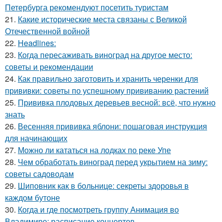
Петербурга рекомендуют посетить туристам
21.
Какие исторические места связаны с Великой
Отечественной войной
22.
Headlines:
23.
Когда пересаживать виноград на другое место:
советы и рекомендации
24.
Как правильно заготовить и хранить черенки для
прививки: советы по успешному прививанию растений
25.
Прививка плодовых деревьев весной: всё, что нужно
знать
26.
Весенняя прививка яблони: пошаговая инструкция
для начинающих
27.
Можно ли кататься на лодках по реке Упе
28.
Чем обработать виноград перед укрытием на зиму:
советы садоводам
29.
Шиповник как в больнице: секреты здоровья в
каждом бутоне
30.
Когда и где посмотреть группу Анимация во
Владимире: расписание концертов