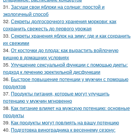
31.
Засуши свои яблоки на солнце: простой и
экологичный способ
32.
Секреты долгосрочного хранения моркови: как
сохранить свежесть до первого урожая
33.
Секреты хранения яблок на зиму: где и как сохранить
их свежими
34.
От косточки до плода: как вырастить войлочную
вишню в домашних условиях
35.
Улучшение сексуальной функции с помощью диеты:
подход к лечению эректильной дисфункции
36.
Быстрое повышение потенции у мужчин с помощью
продуктов
37.
Продукты питания, которые могут улучшить
потенцию у мужчин мгновенно
38.
Как питание влияет на мужскую потенцию: основные
продукты
39.
Как продукты могут повлиять на вашу потенцию
40.
Подготовка виноградника к весеннему сезону: