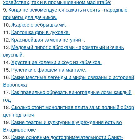
хозяйствах, так и в промышленном масштабе:
9.
Когда не рекомендуется сажать и сеять - народные
приметы для дачников.
10.
Жаркое с рёбрышками.
11.
Картошка фри в духовке.
12.
Красивейшая замена петунии -.
13.
Медовый пирог с яблоками - ароматный и очень
вкусный.
14.
Хрустящие колечки и соус из кабачков.
15.
Рулетики с фаршем на мангале.
16.
Какие местные легенды и мифы связаны с историей
Воронежа
17.
Как правильно обрезать виноградные лозы каждый
год
18.
Сколько стоит монолитная плита за м: полный обзор
цен под ключ
19.
Какие театры и культурные учреждения есть во
Владивостоке
20.
Какие основные достопримечательности Санкт-