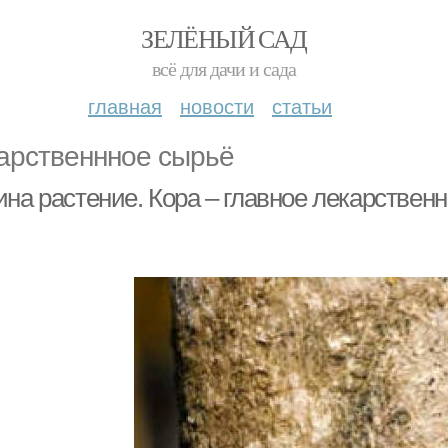
ЗЕЛЁНЫЙ САД
всё для дачи и сада
главная
новости
статьи
арственнное сырьё
ина растение. Кора – главное лекарствен