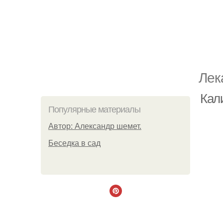
Лек
Кал
Популярные материалы
Автор: Александр шемет.
Беседка в сад