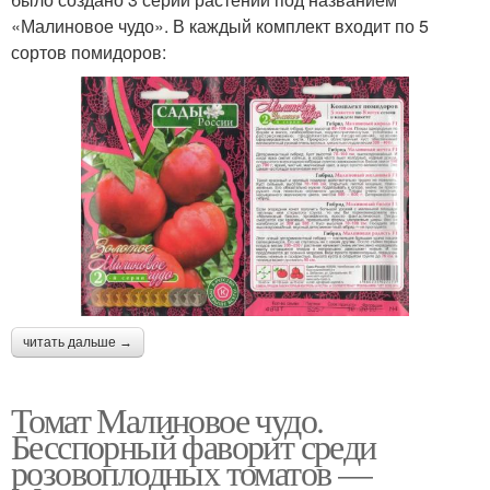
«Малиновое чудо». В каждый комплект входит по 5
сортов помидоров:
читать дальше →
Томат Малиновое чудо.
Бесспорный фаворит среди
розовоплодных томатов —