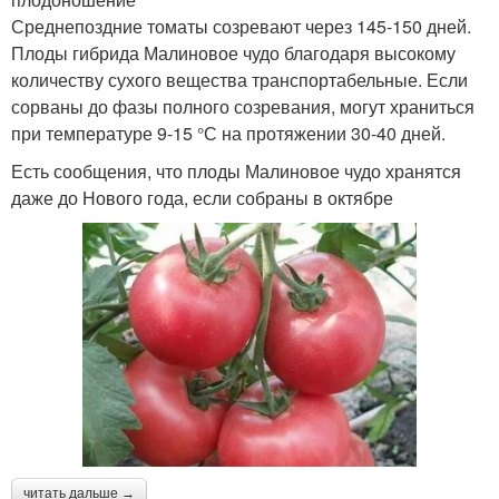
Среднепоздние томаты созревают через 145-150 дней.
Плоды гибрида Малиновое чудо благодаря высокому
количеству сухого вещества транспортабельные. Если
сорваны до фазы полного созревания, могут храниться
при температуре 9-15 °С на протяжении 30-40 дней.
Есть сообщения, что плоды Малиновое чудо хранятся
даже до Нового года, если собраны в октябре
читать дальше →