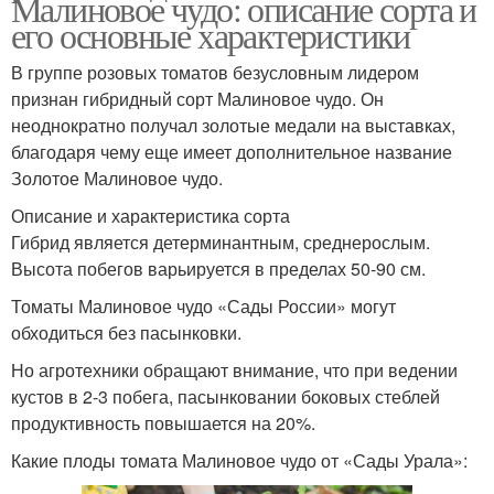
Малиновое чудо: описание сорта и
его основные характеристики
В группе розовых томатов безусловным лидером
признан гибридный сорт Малиновое чудо. Он
неоднократно получал золотые медали на выставках,
благодаря чему еще имеет дополнительное название
Золотое Малиновое чудо.
Описание и характеристика сорта
Гибрид является детерминантным, среднерослым.
Высота побегов варьируется в пределах 50-90 см.
Томаты Малиновое чудо «Сады России» могут
обходиться без пасынковки.
Но агротехники обращают внимание, что при ведении
кустов в 2-3 побега, пасынковании боковых стеблей
продуктивность повышается на 20%.
Какие плоды томата Малиновое чудо от «Сады Урала»: