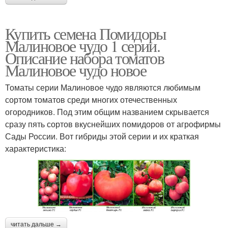
Купить семена Помидоры
Малиновое чудо 1 серии.
Описание набора томатов
Малиновое чудо новое
Томаты серии Малиновое чудо являются любимым
сортом томатов среди многих отечественных
огородников. Под этим общим названием скрывается
сразу пять сортов вкуснейших помидоров от агрофирмы
Сады России. Вот гибриды этой серии и их краткая
характеристика:
читать дальше →