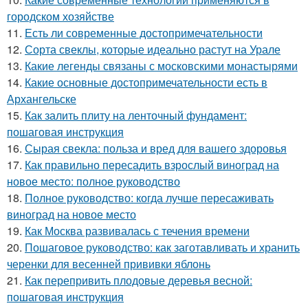
городском хозяйстве
11.
Есть ли современные достопримечательности
12.
Сорта свеклы, которые идеально растут на Урале
13.
Какие легенды связаны с московскими монастырями
14.
Какие основные достопримечательности есть в
Архангельске
15.
Как залить плиту на ленточный фундамент:
пошаговая инструкция
16.
Сырая свекла: польза и вред для вашего здоровья
17.
Как правильно пересадить взрослый виноград на
новое место: полное руководство
18.
Полное руководство: когда лучше пересаживать
виноград на новое место
19.
Как Москва развивалась с течения времени
20.
Пошаговое руководство: как заготавливать и хранить
черенки для весенней прививки яблонь
21.
Как перепривить плодовые деревья весной:
пошаговая инструкция