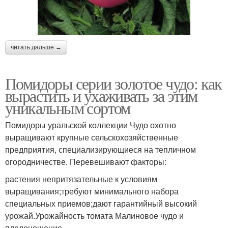
читать дальше →
Помидоры серии золотое чудо: как
вырастить и ухаживать за этим
уникальным сортом
Помидоры уральской коллекции Чудо охотно
выращивают крупные сельскохозяйственные
предприятия, специализирующиеся на тепличном
огородничестве. Перевешивают факторы:
растения непритязательные к условиям
выращивания;требуют минимального набора
специальных приемов;дают гарантийный высокий
урожай.Урожайность томата Малиновое чудо и
плодоношение