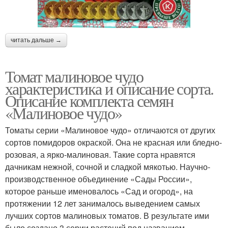
читать дальше →
Томат малиновое чудо
характеристика и описание сорта.
Описание комплекта семян
«Малиновое чудо»
Томаты серии «Малиновое чудо» отличаются от других
сортов помидоров окраской. Она не красная или бледно-
розовая, а ярко-малиновая. Такие сорта нравятся
дачникам нежной, сочной и сладкой мякотью. Научно-
производственное объединение «Сады России»,
которое раньше именовалось «Сад и огород», на
протяжении 12 лет занималось выведением самых
лучших сортов малиновых томатов. В результате ими
было создано 3 серии растений под названием