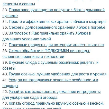
рецепты и советы
33.
Пошаговое руководство по сушке яблок в домашней
сушилке
34.
Просто и эффективно: как хранить яблоки в квартире
35.
Секреты долговременного хранения яблок в погребе
36.
Заголовок 1: Как правильно хранить яблоки в
домашних условиях зимой
37.
Полезные продукты для потенции: что есть и что нет
38.
Схема обработки и ПОДКОРМКИ винограда:
основные принципы и технологии
39.
Вкусные блюда с сушеным базиликом: рецепты и
советы
40.
Груша осенью: лучшие удобрения для роста и урожая
41.
Уход за виноградником: основные особенности и
подходы
42.
Узнайте, как использовать домашние ингредиенты
для удобрения сада и огорода
43.
Копать огород правильно вручную осенью и весной.
Когда нужно вспахивать землю?