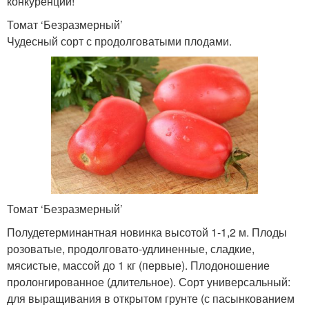
конкуренции!
Томат ‘Безразмерный’
Чудесный сорт с продолговатыми плодами.
Томат ‘Безразмерный’
Полудетерминантная новинка высотой 1-1,2 м. Плоды
розоватые, продолговато-удлиненные, сладкие,
мясистые, массой до 1 кг (первые). Плодоношение
пролонгированное (длительное). Сорт универсальный:
для выращивания в открытом грунте (с пасынкованием