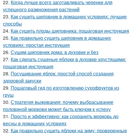
22.
Когда лучше всего заготавливать черенки для
успешного размножения растений
23.
Как сушить шиповник в домашних условиях: лучшие
способы
24.
Как сушить плоды шиповника: пошаговая инструкция
25.
Как правильно сушить шиповник в домашних
условиях: простая инструкция
26.
Сушим шиповник дома: в духовке и без
27.
Как сделать сушеные яблоки в духовке хрустящими:
пошаговая инструкция
28.
Посушивание яблок: простой способ создания
здоровой закуски
29.
Пошаговый гид по изготовлению сухофруктов из
груш
30.
Стратегия выживания: почему выбрасывание
половиной моркови может быть ключом к успеху
31.
Просто и эффективно: как сохранить морковь до
весны в домашних условиях
32.
Как правильно сушить яблоки на зиму: проверенные