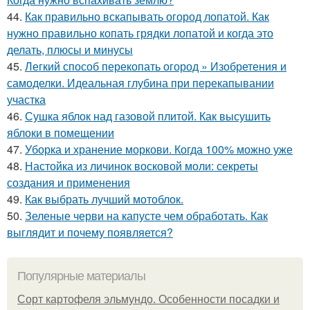
44.
Как правильно вскапывать огород лопатой. Как
нужно правильно копать грядки лопатой и когда это
делать, плюсы и минусы
45.
Легкий способ перекопать огород » Изобретения и
самоделки. Идеальная глубина при перекапывании
участка
46.
Сушка яблок над газовой плитой. Как высушить
яблоки в помещении
47.
Уборка и хранение моркови. Когда 100% можно уже
48.
Настойка из личинок восковой моли: секреты
создания и применения
49.
Как выбрать лучший мотоблок.
50.
Зеленые черви на капусте чем обработать. Как
выглядит и почему появляется?
Популярные материалы
Сорт картофеля эльмундо. Особенности посадки и