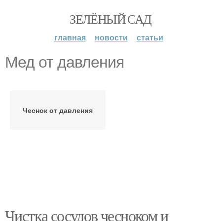
ЗЕЛЁНЫЙ САД
главная
новости
статьи
Мед от давления
Чеснок от давления
Чистка сосудов чесноком и