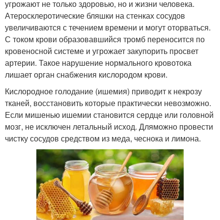
угрожают не только здоровью, но и жизни человека.
Атеросклеротические бляшки на стенках сосудов
увеличиваются с течением времени и могут оторваться.
С током крови образовавшийся тромб переносится по
кровеносной системе и угрожает закупорить просвет
артерии. Такое нарушение нормального кровотока
лишает орган снабжения кислородом крови.
Кислородное голодание (ишемия) приводит к некрозу
тканей, восстановить которые практически невозможно.
Если мишенью ишемии становится сердце или головной
мозг, не исключен летальный исход. Дляможно провести
чистку сосудов средством из меда, чеснока и лимона.