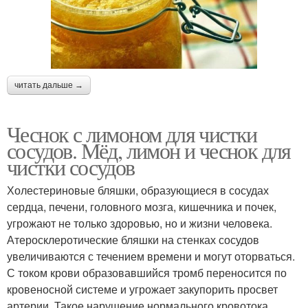
читать дальше →
Чеснок с лимоном для чистки
сосудов. Мёд, лимон и чеснок для
чистки сосудов
Холестериновые бляшки, образующиеся в сосудах
сердца, печени, головного мозга, кишечника и почек,
угрожают не только здоровью, но и жизни человека.
Атеросклеротические бляшки на стенках сосудов
увеличиваются с течением времени и могут оторваться.
С током крови образовавшийся тромб переносится по
кровеносной системе и угрожает закупорить просвет
артерии. Такое нарушение нормального кровотока