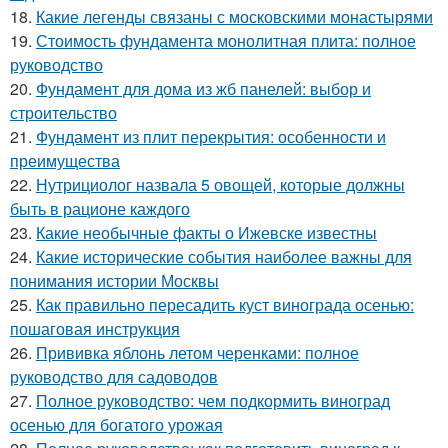
18.
Какие легенды связаны с московскими монастырями
19.
Стоимость фундамента монолитная плита: полное
руководство
20.
Фундамент для дома из жб панелей: выбор и
строительство
21.
Фундамент из плит перекрытия: особенности и
преимущества
22.
Нутрициолог назвала 5 овощей, которые должны
быть в рационе каждого
23.
Какие необычные факты о Ижевске известны
24.
Какие исторические события наиболее важны для
понимания истории Москвы
25.
Как правильно пересадить куст винограда осенью:
пошаговая инструкция
26.
Прививка яблонь летом черенками: полное
руководство для садоводов
27.
Полное руководство: чем подкормить виноград
осенью для богатого урожая