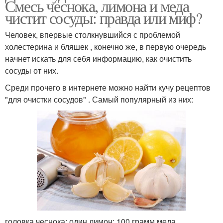
Смесь чеснока, лимона и меда
чистит сосуды: правда или миф?
Человек, впервые столкнувшийся с проблемой
холестерина и бляшек , конечно же, в первую очередь
начнет искать для себя информацию, как очистить
сосуды от них.
Среди прочего в интернете можно найти кучу рецептов
"для очистки сосудов" . Самый популярный из них:
головка чеснока; один лимон; 100 грамм меда.