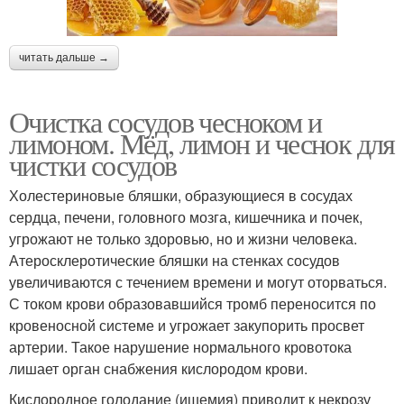
читать дальше →
Очистка сосудов чесноком и
лимоном. Мёд, лимон и чеснок для
чистки сосудов
Холестериновые бляшки, образующиеся в сосудах
сердца, печени, головного мозга, кишечника и почек,
угрожают не только здоровью, но и жизни человека.
Атеросклеротические бляшки на стенках сосудов
увеличиваются с течением времени и могут оторваться.
С током крови образовавшийся тромб переносится по
кровеносной системе и угрожает закупорить просвет
артерии. Такое нарушение нормального кровотока
лишает орган снабжения кислородом крови.
Кислородное голодание (ишемия) приводит к некрозу