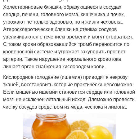
Холестериновые бляшки, образующиеся в сосудах
сердца, печени, головного мозга, кишечника и почек,
угрожают не только здоровью, но и жизни человека.
Атеросклеротические бляшки на стенках сосудов
увеличиваются с течением времени и могут оторваться.
С током крови образовавшийся тромб переносится по
кровеносной системе и угрожает закупорить просвет
артерии. Такое нарушение нормального кровотока
лишает орган снабжения кислородом крови.
Кислородное голодание (ишемия) приводит к некрозу
тканей, восстановить которые практически невозможно.
Если мишенью ишемии становится сердце или головной
мозг, не исключен летальный исход. Дляможно провести
чистку сосудов средством из меда, чеснока и лимона.