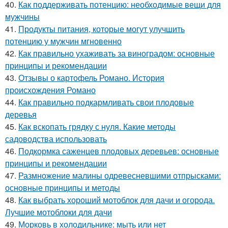
40.
Как поддерживать потенцию: необходимые вещи для
мужчины
41.
Продукты питания, которые могут улучшить
потенцию у мужчин мгновенно
42.
Как правильно ухаживать за виноградом: основные
принципы и рекомендации
43.
Отзывы о картофель Романо. История
происхождения Романо
44.
Как правильно подкармливать свои плодовые
деревья
45.
Как вскопать грядку с нуля. Какие методы
садоводства использовать
46.
Подкормка саженцев плодовых деревьев: основные
принципы и рекомендации
47.
Размножение малины одревесневшими отпрысками:
основные принципы и методы
48.
Как выбрать хороший мотоблок для дачи и огорода.
Лучшие мотоблоки для дачи
49.
Морковь в холодильнике: мыть или нет