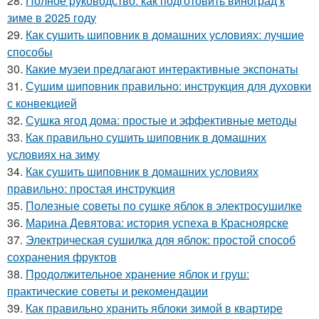
28.
Полное руководство: как подготовить виноград к
зиме в 2025 году
29.
Как сушить шиповник в домашних условиях: лучшие
способы
30.
Какие музеи предлагают интерактивные экспонаты
31.
Сушим шиповник правильно: инструкция для духовки
с конвекцией
32.
Сушка ягод дома: простые и эффективные методы
33.
Как правильно сушить шиповник в домашних
условиях на зиму
34.
Как сушить шиповник в домашних условиях
правильно: простая инструкция
35.
Полезные советы по сушке яблок в электросушилке
36.
Марина Девятова: история успеха в Красноярске
37.
Электрическая сушилка для яблок: простой способ
сохранения фруктов
38.
Продолжительное хранение яблок и груш:
практические советы и рекомендации
39.
Как правильно хранить яблоки зимой в квартире