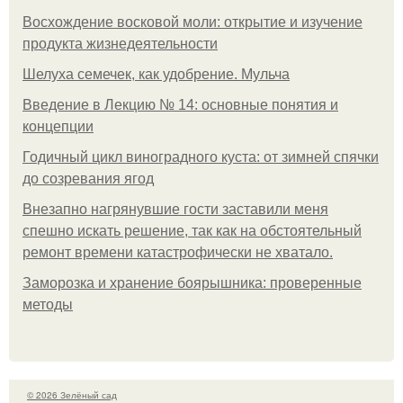
Восхождение восковой моли: открытие и изучение
продукта жизнедеятельности
Шелуха семечек, как удобрение. Мульча
Введение в Лекцию № 14: основные понятия и
концепции
Годичный цикл виноградного куста: от зимней спячки
до созревания ягод
Внезапно нагрянувшие гости заставили меня
спешно искать решение, так как на обстоятельный
ремонт времени катастрофически не хватало.
Заморозка и хранение боярышника: проверенные
методы
© 2026 Зелёный сад