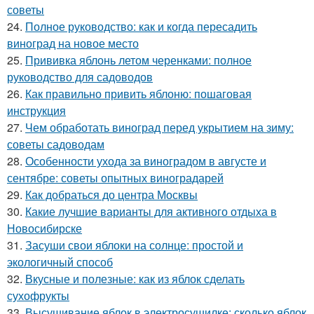
советы
24.
Полное руководство: как и когда пересадить
виноград на новое место
25.
Прививка яблонь летом черенками: полное
руководство для садоводов
26.
Как правильно привить яблоню: пошаговая
инструкция
27.
Чем обработать виноград перед укрытием на зиму:
советы садоводам
28.
Особенности ухода за виноградом в августе и
сентябре: советы опытных виноградарей
29.
Как добраться до центра Москвы
30.
Какие лучшие варианты для активного отдыха в
Новосибирске
31.
Засуши свои яблоки на солнце: простой и
экологичный способ
32.
Вкусные и полезные: как из яблок сделать
сухофрукты
33.
Высушивание яблок в электросушилке: сколько яблок