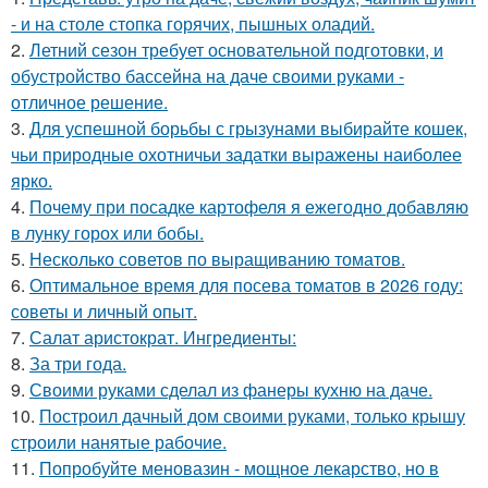
- и на столе стопка горячих, пышных оладий.
2.
Летний сезон требует основательной подготовки, и
обустройство бассейна на даче своими руками -
отличное решение.
3.
Для успешной борьбы с грызунами выбирайте кошек,
чьи природные охотничьи задатки выражены наиболее
ярко.
4.
Почему при посадке картофеля я ежегодно добавляю
в лунку горох или бобы.
5.
Несколько советов по выращиванию томатов.
6.
Оптимальное время для посева томатов в 2026 году:
советы и личный опыт.
7.
Салат аристократ. Ингредиенты:
8.
За три года.
9.
Своими руками сделал из фанеры кухню на даче.
10.
Построил дачный дом своими руками, только крышу
строили нанятые рабочие.
11.
Попробуйте меновазин - мощное лекарство, но в