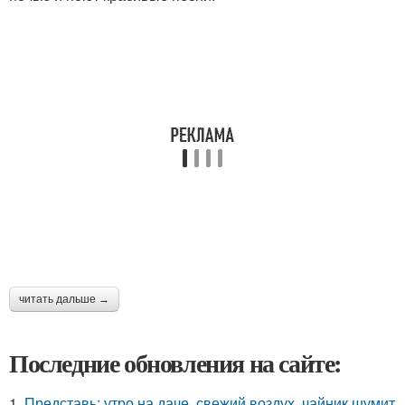
читать дальше →
Последние обновления на сайте:
1.
Представь: утро на даче, свежий воздух, чайник шумит