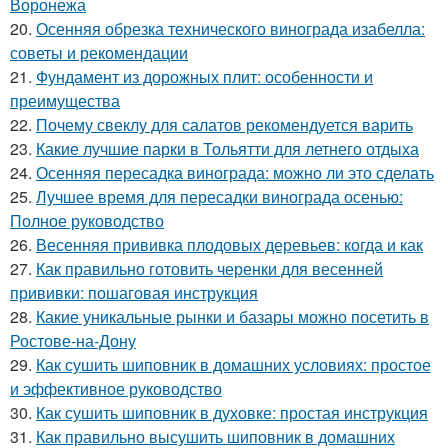
Воронежа
20.
Осенняя обрезка технического винограда изабелла:
советы и рекомендации
21.
Фундамент из дорожных плит: особенности и
преимущества
22.
Почему свеклу для салатов рекомендуется варить
23.
Какие лучшие парки в Тольятти для летнего отдыха
24.
Осенняя пересадка винограда: можно ли это сделать
25.
Лучшее время для пересадки винограда осенью:
Полное руководство
26.
Весенняя прививка плодовых деревьев: когда и как
27.
Как правильно готовить черенки для весенней
прививки: пошаговая инструкция
28.
Какие уникальные рынки и базары можно посетить в
Ростове-на-Дону
29.
Как сушить шиповник в домашних условиях: простое
и эффективное руководство
30.
Как сушить шиповник в духовке: простая инструкция
31.
Как правильно высушить шиповник в домашних