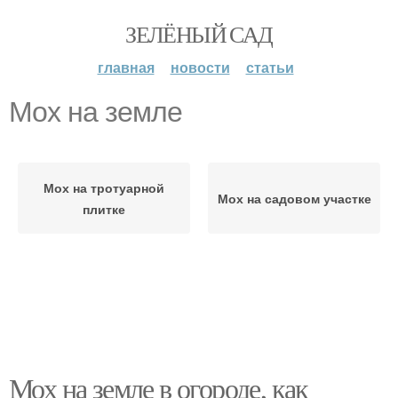
ЗЕЛЁНЫЙ САД
главная
новости
статьи
Мох на земле
Мох на тротуарной
Мох на садовом участке
плитке
Мох на земле в огороде, как