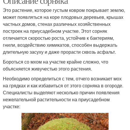
Описание сорняка
Это растение, которое густым ковром покрывает землю,
может появляться на коре плодовых деревьев, крышах
частных домов, стенах различных хозяйственных
построек на приусадебном участке. Этот сорняк
отличается скоростью роста, устойчив к бактериям,
гнили, воздействию химикатов, способен выдержать
длительную засуху и даже прорасти сквозь асфальт.
Бороться со мхом на участке крайне сложно, что
объясняется живучестью этого растения.
Необходимо определиться с тем, отчего возникает мох
на грядках и как избавиться от этого сорняка в огороде.
Специалисты выделяют несколько причин появления
нежелательной растительности на приусадебном
участке: