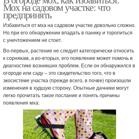
Мох на садовом участке: что
предпринять
Избавиться от мха на садовом участке довольно сложно.
Но при его обнаружении впадать в панику и торопиться
с уничтожением не стоит.
Во-первых, растение не следует категорически относить
к сорнякам, а во-вторых, его появление может помочь в
диагностике возникших проблем. Если он обнаружился в
огороде или саду – это свидетельство того, что в
экосистеме участка (прежде всего, в почве) произошли
изменения в худшую сторону. Опытные дачники могут
легко прочитать такое послание и понять причины
появления мха: