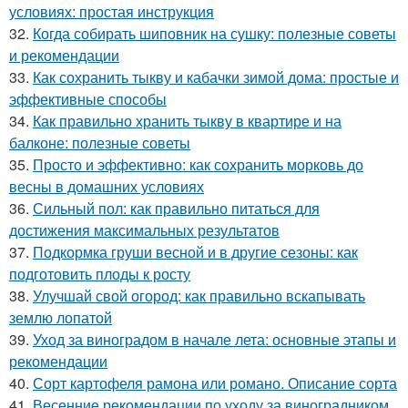
условиях: простая инструкция
32.
Когда собирать шиповник на сушку: полезные советы
и рекомендации
33.
Как сохранить тыкву и кабачки зимой дома: простые и
эффективные способы
34.
Как правильно хранить тыкву в квартире и на
балконе: полезные советы
35.
Просто и эффективно: как сохранить морковь до
весны в домашних условиях
36.
Сильный пол: как правильно питаться для
достижения максимальных результатов
37.
Подкормка груши весной и в другие сезоны: как
подготовить плоды к росту
38.
Улучшай свой огород: как правильно вскапывать
землю лопатой
39.
Уход за виноградом в начале лета: основные этапы и
рекомендации
40.
Сорт картофеля рамона или романо. Описание сорта
41.
Весенние рекомендации по уходу за виноградником