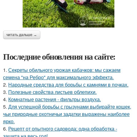
читать дальше →
Последние обновления на сайте:
1.
Секреты обильного урожая кабачков: мы сажаем
семена "на Ребро" для максимального эффекта.
2.
Народные средства для борьбы с камнями в почках.
3.
Полезные свойства листьев облепихи.
4.
Комнатные растения - фильтры воздуха.
5.
Для успешной борьбы с грызунами выбирайте кошек,
чьи природные охотничьи задатки выражены наиболее
ярко.
6.
Рецепт от опытного садовода: одна обработка -
защита на весь год!