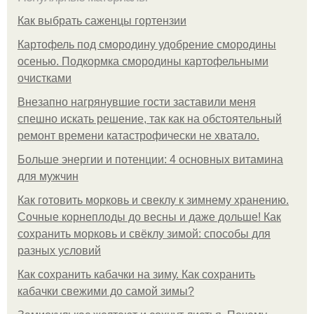
Как выбрать саженцы гортензии
Картофель под смородину удобрение смородины
осенью. Подкормка смородины картофельными
очистками
Внезапно нагрянувшие гости заставили меня
спешно искать решение, так как на обстоятельный
ремонт времени катастрофически не хватало.
Больше энергии и потенции: 4 основных витамина
для мужчин
Как готовить морковь и свеклу к зимнему хранению.
Сочные корнеплоды до весны и даже дольше! Как
сохранить морковь и свёклу зимой: способы для
разных условий
Как сохранить кабачки на зиму. Как сохранить
кабачки свежими до самой зимы?