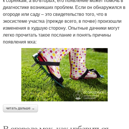
к сорнякам, а во-вторых, его появление может помочь в
диагностике возникших проблем. Если он обнаружился в
огороде или саду – это свидетельство того, что в
экосистеме участка (прежде всего, в почве) произошли
изменения в худшую сторону. Опытные дачники могут
легко прочитать такое послание и понять причины
появления мха:
читать дальше →
В огороде мох, как избавиться.