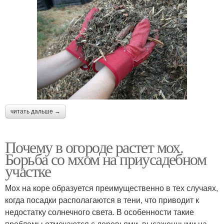
читать дальше →
Почему в огороде растет мох.
Борьба со мхом на приусадебном
участке
Мох на коре образуется преимущественно в тех случаях,
когда посадки располагаются в тени, что приводит к
недостатку солнечного света. В особенности такие
проблемы отмечаются с деревьями, высаженными на