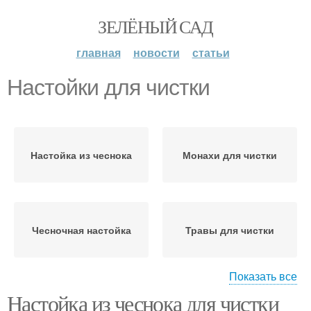
ЗЕЛЁНЫЙ САД
главная
новости
статьи
Настойки для чистки
Настойка из чеснока
Монахи для чистки
Чесночная настойка
Травы для чистки
Показать все
Настойка из чеснока для чистки
Спиртовые настойки
Настойка для чистки