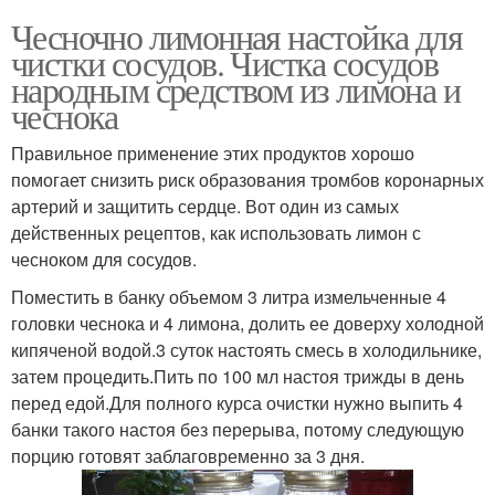
Чесночно лимонная настойка для
чистки сосудов. Чистка сосудов
народным средством из лимона и
чеснока
Правильное применение этих продуктов хорошо
помогает снизить риск образования тромбов коронарных
артерий и защитить сердце. Вот один из самых
действенных рецептов, как использовать лимон с
чесноком для сосудов.
Поместить в банку объемом 3 литра измельченные 4
головки чеснока и 4 лимона, долить ее доверху холодной
кипяченой водой.3 суток настоять смесь в холодильнике,
затем процедить.Пить по 100 мл настоя трижды в день
перед едой.Для полного курса очистки нужно выпить 4
банки такого настоя без перерыва, потому следующую
порцию готовят заблаговременно за 3 дня.