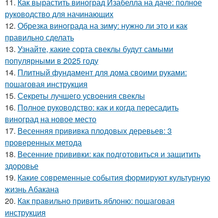
11.
Как вырастить виноград Изабелла на даче: полное
руководство для начинающих
12.
Обрезка винограда на зиму: нужно ли это и как
правильно сделать
13.
Узнайте, какие сорта свеклы будут самыми
популярными в 2025 году
14.
Плитный фундамент для дома своими руками:
пошаговая инструкция
15.
Секреты лучшего усвоения свеклы
16.
Полное руководство: как и когда пересадить
виноград на новое место
17.
Весенняя прививка плодовых деревьев: 3
проверенных метода
18.
Весенние прививки: как подготовиться и защитить
здоровье
19.
Какие современные события формируют культурную
жизнь Абакана
20.
Как правильно привить яблоню: пошаговая
инструкция