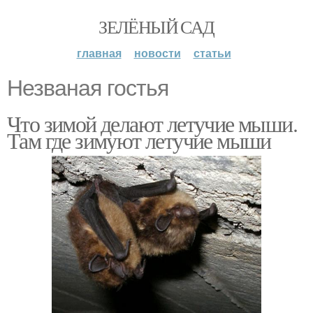
ЗЕЛЁНЫЙ САД
главная
новости
статьи
Незваная гостья
Что зимой делают летучие мыши.
Там где зимуют летучие мыши