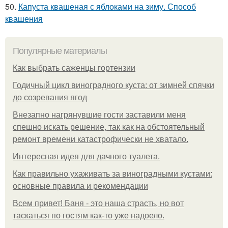
50.
Капуста квашеная с яблоками на зиму. Способ
квашения
Популярные материалы
Как выбрать саженцы гортензии
Годичный цикл виноградного куста: от зимней спячки
до созревания ягод
Внезапно нагрянувшие гости заставили меня
спешно искать решение, так как на обстоятельный
ремонт времени катастрофически не хватало.
Интересная идея для дачного туалета.
Как правильно ухаживать за виноградными кустами:
основные правила и рекомендации
Всем привет! Баня - это наша страсть, но вот
таскаться по гостям как-то уже надоело.