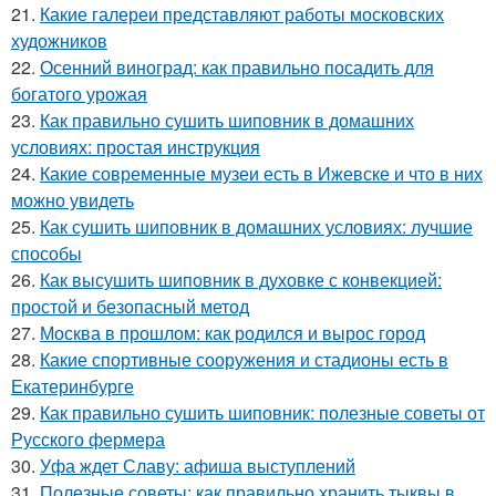
21.
Какие галереи представляют работы московских
художников
22.
Осенний виноград: как правильно посадить для
богатого урожая
23.
Как правильно сушить шиповник в домашних
условиях: простая инструкция
24.
Какие современные музеи есть в Ижевске и что в них
можно увидеть
25.
Как сушить шиповник в домашних условиях: лучшие
способы
26.
Как высушить шиповник в духовке с конвекцией:
простой и безопасный метод
27.
Москва в прошлом: как родился и вырос город
28.
Какие спортивные сооружения и стадионы есть в
Екатеринбурге
29.
Как правильно сушить шиповник: полезные советы от
Русского фермера
30.
Уфа ждет Славу: афиша выступлений
31.
Полезные советы: как правильно хранить тыквы в