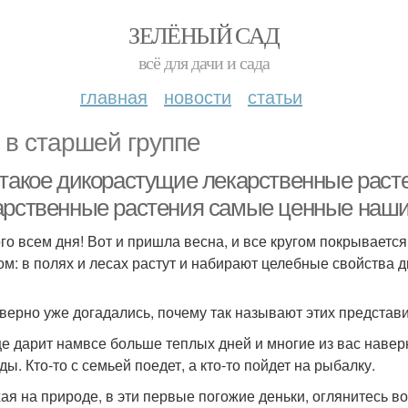
ЗЕЛЁНЫЙ САД
всё для дачи и сада
главная
новости
статьи
 в старшей группе
 такое дикорастущие лекарственные раст
арственные растения самые ценные наш
го всем дня! Вот и пришла весна, и все кругом покрывается
ом: в полях и лесах растут и набирают целебные свойства 
верно уже догадались, почему так называют этих предста
е дарит намвсе больше теплых дней и многие из вас наверн
ы. Кто-то с семьей поедет, а кто-то пойдет на рыбалку.
ая на природе, в эти первые погожие деньки, оглянитесь в