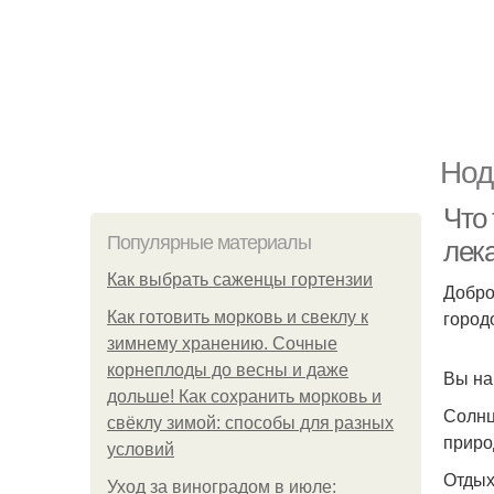
Нод
Что
Популярные материалы
лек
Как выбрать саженцы гортензии
Добро
город
Как готовить морковь и свеклу к
зимнему хранению. Сочные
корнеплоды до весны и даже
Вы на
дольше! Как сохранить морковь и
Солнц
свёклу зимой: способы для разных
природ
условий
Отдых
Уход за виноградом в июле: