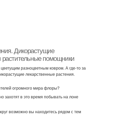
ения. Дикорастущие
и растительные помощники
 цветущим разноцветным ковром. А где-то за
дикорастущие лекарственные растения.
вителей огромного мира флоры?
о захотят в это время побывать на лоне
округ возможно вы находитесь рядом с тем