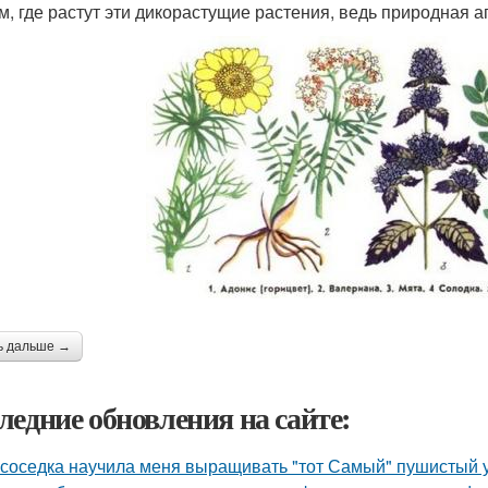
м, где растут эти дикорастущие растения, ведь природная ап
ь дальше →
ледние обновления на сайте:
 соседка научила меня выращивать "тот Самый" пушистый у