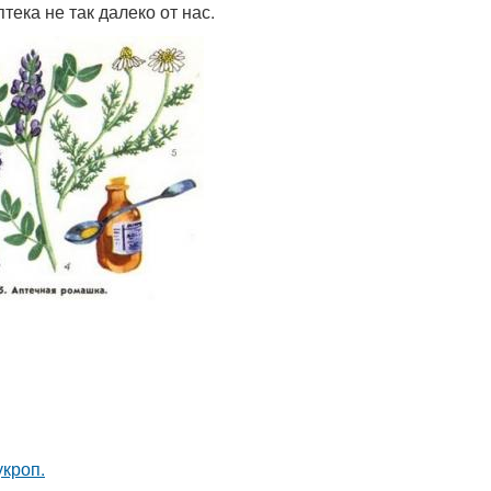
тека не так далеко от нас.
кроп.