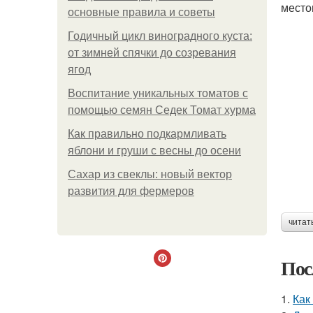
место
основные правила и советы
Годичный цикл виноградного куста:
от зимней спячки до созревания
ягод
Воспитание уникальных томатов с
помощью семян Седек Томат хурма
Как правильно подкармливать
яблони и груши с весны до осени
Сахар из свеклы: новый вектор
развития для фермеров
читат
Пос
1.
Как