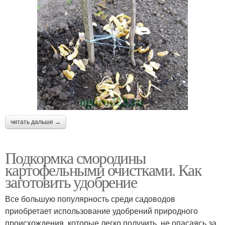
читать дальше →
Подкормка смородины
картофельными очистками. Как
заготовить удобрение
Все большую популярность среди садоводов
приобретает использование удобрений природного
происхождения, которые легко получить, не опасаясь за