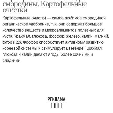
смородины. Картофельные
смородину
смородины
очистки
Картофельные очистки — самое любимое смородиной
органическое удобрение, т. к. они содержат большое
количество веществ и микроэлементов полезных для
куста: крахмал, глюкоза, фосфор, железо, калий, магний,
фтор и др. Фосфор способствует активному развитию
корневой системы и стимулирует цветение. Крахмал,
глюкоза и калий делают ягоды более сочными и
сладкими.