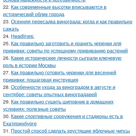
22.
Как современные высотки вписываются в
исторический облик города
23.
Осенняя пересадка винограда: когда и как правильно
сажать
24.
Headlines:
25.
Как правильно заготовить и хранить черенки для
прививки: советы по успешному прививанию растений
26.
Какие исторические личности сыграли ключевую
роль в истории Москвы
27.
Как правильно готовить черенки для весенней
прививки: пошаговая инструкция
28.
Особенности ухода за виноградом в августе и
сентябре: советы опытных виноградарей
29.
Как правильно сушить шиповник в домашних
условиях: полезные советы
30.
Какие спортивные сооружения и стадионы есть в
Екатеринбурге
31.
Простой способ сделать хрустящие яблочные чипсы