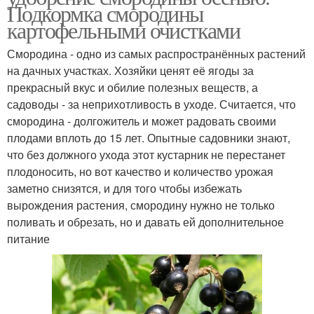
Подкормка смородины
картофельными очистками
Смородина - одно из самых распространённых растений
на дачных участках. Хозяйки ценят её ягоды за
прекрасный вкус и обилие полезных веществ, а
садоводы - за неприхотливость в уходе. Считается, что
смородина - долгожитель и может радовать своими
плодами вплоть до 15 лет. Опытные садовники знают,
что без должного ухода этот кустарник не перестанет
плодоносить, но вот качество и количество урожая
заметно снизятся, и для того чтобы избежать
вырождения растения, смородину нужно не только
поливать и обрезать, но и давать ей дополнительное
питание