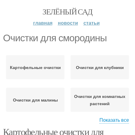
ЗЕЛЁНЫЙ САД
главная
новости
статьи
Очистки для смородины
Картофельные очистки
Очистки для клубники
Очистки для комнатных
Очистки для малины
растений
Показать все
Картофельные очистки для
Картофель под
Удобрение для