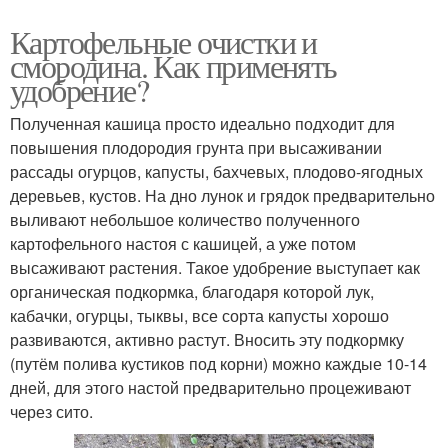
Картофельные очистки и
смородина. Как применять
удобрение?
Полученная кашица просто идеально подходит для
повышения плодородия грунта при высаживании
рассады огурцов, капусты, бахчевых, плодово-ягодных
деревьев, кустов. На дно лунок и грядок предварительно
выливают небольшое количество полученного
картофельного настоя с кашицей, а уже потом
высаживают растения. Такое удобрение выступает как
органическая подкормка, благодаря которой лук,
кабачки, огурцы, тыквы, все сорта капусты хорошо
развиваются, активно растут. Вносить эту подкормку
(путём полива кустиков под корни) можно каждые 10-14
дней, для этого настой предварительно процеживают
через сито.