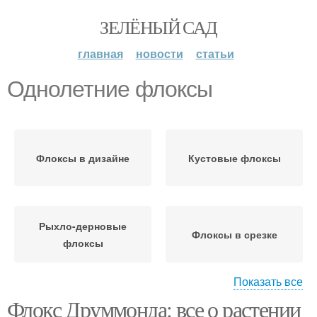
ЗЕЛЁНЫЙ САД
главная
новости
статьи
Однолетние флоксы
Флоксы в дизайне
Кустовые флоксы
Рыхло-дерновые
Флоксы в срезке
флоксы
Показать все
Флокс Друммонда: все о растении
Шиловидные флоксы