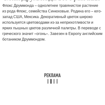
Флокс Друммонда – однолетнее травянистое растение
из рода Флокс, семейства Синюховые. Родина его – юго-
запад США, Мексика. Декоративный цветок широко
используется цветоводами из-за неприхотливости и
ярких пышных цветов различной палитры. В переводе с
греческого значит «огонь». Завезен в Европу английским
ботаником Друммондом.