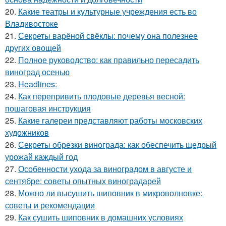
20.
Какие театры и культурные учреждения есть во
Владивостоке
21.
Секреты варёной свёклы: почему она полезнее
других овощей
22.
Полное руководство: как правильно пересадить
виноград осенью
23.
Headlines:
24.
Как перепривить плодовые деревья весной:
пошаговая инструкция
25.
Какие галереи представляют работы московских
художников
26.
Секреты обрезки винограда: как обеспечить щедрый
урожай каждый год
27.
Особенности ухода за виноградом в августе и
сентябре: советы опытных виноградарей
28.
Можно ли высушить шиповник в микроволновке:
советы и рекомендации
29.
Как сушить шиповник в домашних условиях