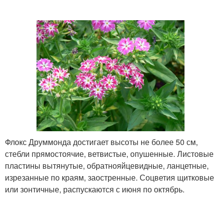
Флокс Друммонда достигает высоты не более 50 см,
стебли прямостоячие, ветвистые, опушенные. Листовые
пластины вытянутые, обратнояйцевидные, ланцетные,
изрезанные по краям, заостренные. Соцветия щитковые
или зонтичные, распускаются с июня по октябрь.