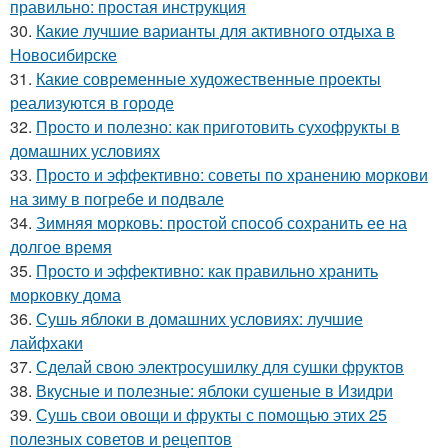
правильно: простая инструкция
30.
Какие лучшие варианты для активного отдыха в
Новосибирске
31.
Какие современные художественные проекты
реализуются в городе
32.
Просто и полезно: как приготовить сухофрукты в
домашних условиях
33.
Просто и эффективно: советы по хранению моркови
на зиму в погребе и подвале
34.
Зимняя морковь: простой способ сохранить ее на
долгое время
35.
Просто и эффективно: как правильно хранить
морковку дома
36.
Сушь яблоки в домашних условиях: лучшие
лайфхаки
37.
Сделай свою электросушилку для сушки фруктов
38.
Вкусные и полезные: яблоки сушеные в Изидри
39.
Сушь свои овощи и фрукты с помощью этих 25
полезных советов и рецептов