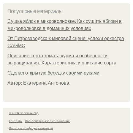
Популярные материалы
Сушка яблок в микроволновке. Как сушить яблоки в
микроволновке в домашних условиях
От Петрозаводска к мировой сцене: успехи оркестра
CAGMO
Описание сорта томата хурма и особенности
выращивания. Характеристика и описание сорта
Сделал открытую беседку своими руками.
Автор: Екатерина Антонова.
© 2026 Зелёный сад
Контакты
Пользовательское соглашение
Политика конфидециальности