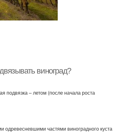
одвязывать виноград?
ная подвязка – летом (после начала роста
ми одревесневшими частями виноградного куста