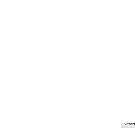
читат