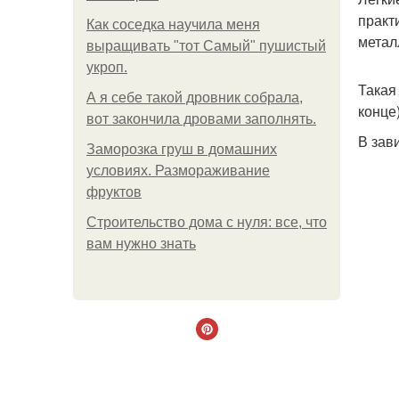
практ
Как соседка научила меня
метал
выращивать "тот Самый" пушистый
укроп.
Такая
А я себе такой дровник собрала,
конце
вот закончила дровами заполнять.
В зав
Заморозка груш в домашних
условиях. Размораживание
фруктов
Строительство дома с нуля: все, что
вам нужно знать