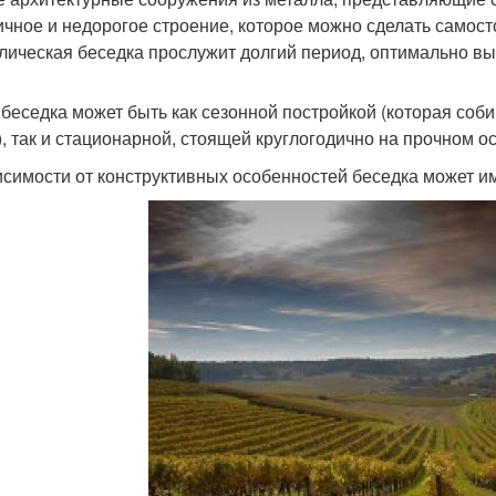
ичное и недорогое строение, которое можно сделать самост
лическая беседка прослужит долгий период, оптимально в
 беседка может быть как сезонной постройкой (которая соби
), так и стационарной, стоящей круглогодично на прочном о
исимости от конструктивных особенностей беседка может и