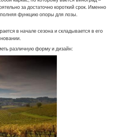
оятельно за достаточно короткий срок. Именно
ыполняя функцию опоры для лозы.
рается в начале сезона и складывается в его
сновании.
меть различную форму и дизайн: