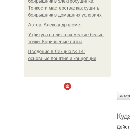
боярышник в электросушилке.
Тонкости мастерства: как сушить
боярышник в домашних условиях
Автор: Александр шемет.
У фикуса на листьях мелкие белые
точки. Коричневые пятна
Введение в Лекцию № 14:
основные понятия и концепции
читат
Куд
Дейст