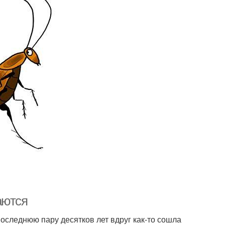
аются
оследнюю пару десятков лет вдруг как-то сошла