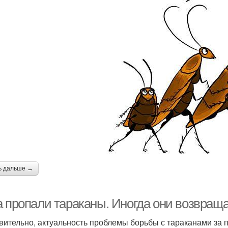
ь дальше →
а пропали тараканы. Иногда они возвращ
вительно, актуальность проблемы борьбы с тараканами за п