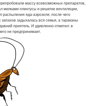
 перепробовали массу всевозможных препаратов,
ал мелками плинтусы и решетки вентиляции,
л распыления яда-аэрозоля, после чего
 запахов задыхалась вся семья, а тараканы
 давний приятель. И удивленно отметил: в
чего не предпринимает.