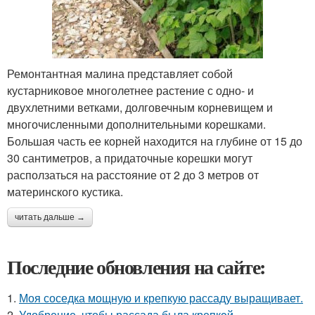
Ремонтантная малина представляет собой
кустарниковое многолетнее растение с одно- и
двухлетними ветками, долговечным корневищем и
многочисленными дополнительными корешками.
Большая часть ее корней находится на глубине от 15 до
30 сантиметров, а придаточные корешки могут
расползаться на расстояние от 2 до 3 метров от
материнского кустика.
читать дальше →
Последние обновления на сайте:
1.
Моя соседка мощную и крепкую рассаду выращивает.
2.
Удобрение, чтобы рассада была крепкoй.