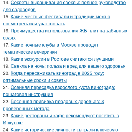
14.
Секреты выращивания свеклы: полное руководство
для садоводов
15.
Какие местные фестивали и традиции можно
посмотреть или участвовать
16.
Преимущества использования ЖБ плит на забивных
сваях
17.
Какие ночные клубы в Москве проводят
тематические вечеринки
18.
Какие экскурсии в Ростове считаются лучшими
19.
Свекла на ночь: польза и вред для вашего здоровья
20.
Когда пересаживать виноград в 2025 году:
оптимальные сроки и советы
21.
Осенняя пересадка взрослого куста винограда:
пошаговая инструкция
22.
Весенняя прививка плодовых деревьев: 3
проверенных метода
23.
Какие рестораны и кафе рекомендуют посетить в
Иркутске
24.
Какие исторические личности сыграли ключевую