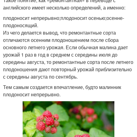
Такое понятие, как «ремонтантная» в переводе с
английского имеет несколько определений, а именно:
плодоносит непрерывно;плодоносит осенью;осенне-
плодоносящий.
Из чего делается вывод, что ремонтантные сорта
отличаются осенним плодоношением после сбора
основного летнего урожая. Если обычная малина дает
урожай 1 раз в год в среднем с середины июля до
середины августа, то ремонтантные сорта после летнего
плодоношения дают повторный урожай приблизительно
с середины августа по сентябрь.
Тем самым создается впечатление, будто малинник
плодоносит непрерывно.