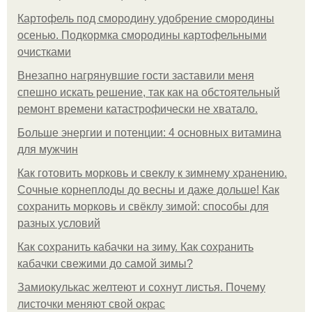
Картофель под смородину удобрение смородины
осенью. Подкормка смородины картофельными
очистками
Внезапно нагрянувшие гости заставили меня
спешно искать решение, так как на обстоятельный
ремонт времени катастрофически не хватало.
Больше энергии и потенции: 4 основных витамина
для мужчин
Как готовить морковь и свеклу к зимнему хранению.
Сочные корнеплоды до весны и даже дольше! Как
сохранить морковь и свёклу зимой: способы для
разных условий
Как сохранить кабачки на зиму. Как сохранить
кабачки свежими до самой зимы?
Замиокулькас желтеют и сохнут листья. Почему
листочки меняют свой окрас