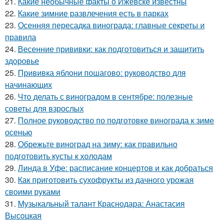
21.
Какие необычные факты о Ижевске известны
22.
Какие зимние развлечения есть в парках
23.
Осенняя пересадка винограда: главные секреты и
правила
24.
Весенние прививки: как подготовиться и защитить
здоровье
25.
Прививка яблони пошагово: руководство для
начинающих
26.
Что делать с виноградом в сентябре: полезные
советы для взрослых
27.
Полное руководство по подготовке винограда к зиме
осенью
28.
Обрежьте виноград на зиму: как правильно
подготовить кусты к холодам
29.
Линда в Уфе: расписание концертов и как добраться
30.
Как приготовить сухофрукты из дачного урожая
своими руками
31.
Музыкальный талант Краснодара: Анастасия
Высоцкая