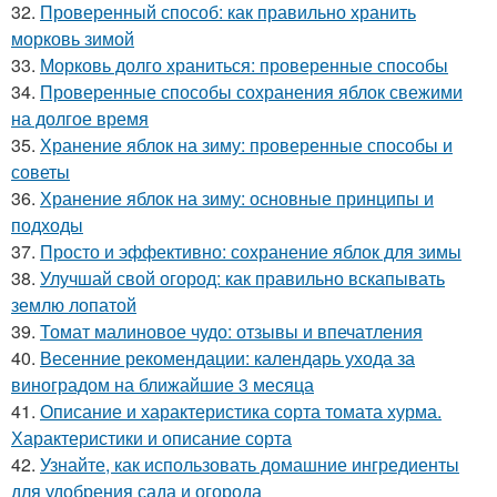
32.
Проверенный способ: как правильно хранить
морковь зимой
33.
Морковь долго храниться: проверенные способы
34.
Проверенные способы сохранения яблок свежими
на долгое время
35.
Хранение яблок на зиму: проверенные способы и
советы
36.
Хранение яблок на зиму: основные принципы и
подходы
37.
Просто и эффективно: сохранение яблок для зимы
38.
Улучшай свой огород: как правильно вскапывать
землю лопатой
39.
Томат малиновое чудо: отзывы и впечатления
40.
Весенние рекомендации: календарь ухода за
виноградом на ближайшие 3 месяца
41.
Описание и характеристика сорта томата хурма.
Характеристики и описание сорта
42.
Узнайте, как использовать домашние ингредиенты
для удобрения сада и огорода