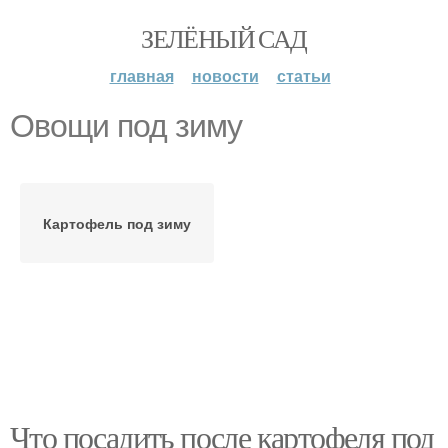
ЗЕЛЁНЫЙ САД
главная
новости
статьи
Овощи под зиму
Картофель под зиму
Что посадить после картофеля под