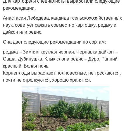
Для картофеля специалисты выработали следующие
рекомендации.
Анастасия Лебедева, кандидат сельскохозяйственных
наук, советует сажать совместно картошку, редьку и
дайкон или редис.
Она дает следующие рекомендации по сортам:
редька – Зимняя круглая черная, Чернавка;дайкон –
Саша, Дубинушка, Клык слона;редис – Дуро, Ранний
красный, Белая ночь.
Корнеплоды вырастают полновесные, не трескаются,
почти не стрелкуются, хорошо хранятся.