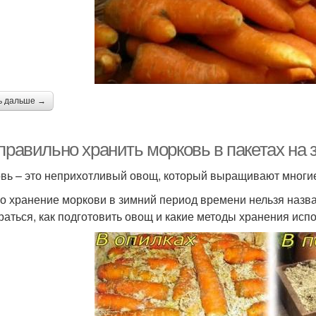
ь дальше →
правильно хранить морковь в пакетах на 
вь – это неприхотливый овощ, который выращивают многие
о хранение моркови в зимний период времени нельзя назва
раться, как подготовить овощ и какие методы хранения испо