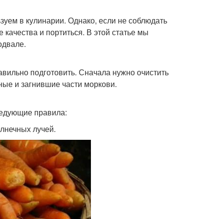
зуем в кулинарии. Однако, если не соблюдать
 качества и портиться. В этой статье мы
одвале.
авильно подготовить. Сначала нужно очистить
ные и загнившие части моркови.
ледующие правила:
олнечных лучей.