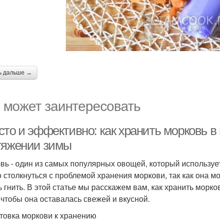
ь дальше →
 может заинтересовать
сто и эффективно: как хранить морковь в
тяжении зимы
вь - один из самых популярных овощей, который используе
 столкнуться с проблемой хранения моркови, так как она м
ь гнить. В этой статье мы расскажем вам, как хранить морк
 чтобы она оставалась свежей и вкусной.
товка моркови к хранению