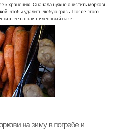
 ее к хранению. Сначала нужно очистить морковь
кой, чтобы удалить любую грязь. После этого
стить ее в полиэтиленовый пакет.
ркови на зиму в погребе и