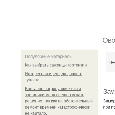
Ово
Популярные материалы
Це
Как выбрать саженцы гортензии
Интересная идея для дачного
туалета.
Внезапно нагрянувшие гости
Зам
заставили меня спешно искать
Замор
решение, так как на обстоятельный
при п
ремонт времени катастрофически
не хватало.