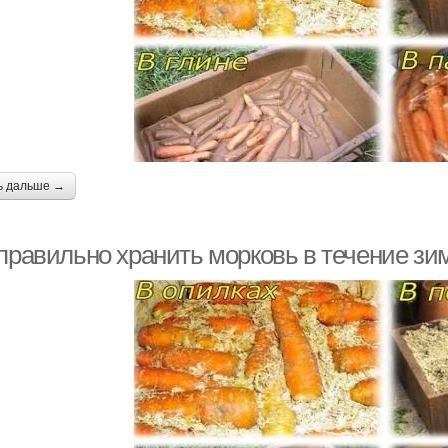
ь дальше →
 правильно хранить морковь в течение зи