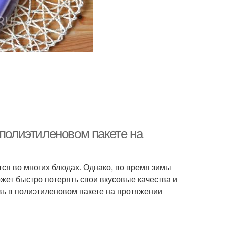
 полиэтиленовом пакете на
тся во многих блюдах. Однако, во время зимы
ожет быстро потерять свои вкусовые качества и
овь в полиэтиленовом пакете на протяжении