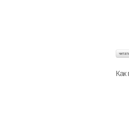
читат
Как