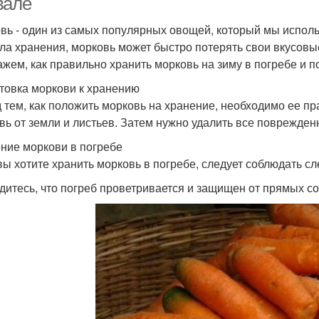
вале
вь - один из самых популярных овощей, который мы исполь
ла хранения, морковь может быстро потерять свои вкусовые
ажем, как правильно хранить морковь на зиму в погребе и п
товка моркови к хранению
 тем, как положить морковь на хранение, необходимо ее пр
вь от земли и листьев. Затем нужно удалить все поврежден
ние моркови в погребе
вы хотите хранить морковь в погребе, следует соблюдать с
едитесь, что погреб проветривается и защищен от прямых с