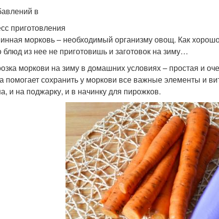
бавлений в
сс приготовления
инная морковь – необходимый организму овощ. Как хорошо,
о блюд из нее не приготовишь и заготовок на зиму…
озка моркови на зиму в домашних условиях – простая и оч
а помогает сохранить у моркови все важные элементы и вит
а, и на поджарку, и в начинку для пирожков.