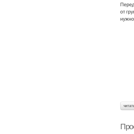
Перед
от гр
нужно
читат
Про