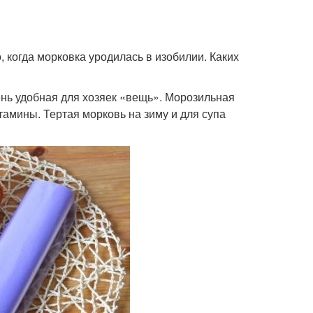
 когда морковка уродилась в изобилии. Каких
ень удобная для хозяек «вещь». Морозильная
амины. Тертая морковь на зиму и для супа