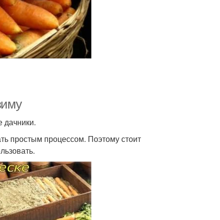
зиму
 дачники.
ть простым процессом. Поэтому стоит
льзовать.