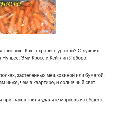
я гниению. Как сохранить урожай? О лучших
 Нуньес, Эми Кросс и Кейтлин Ярборо.
 полках, застеленных мешковиной или бумагой.
м ниже, чем в квартире, и солнечный свет
 признаков гнили удалите морковь из общего