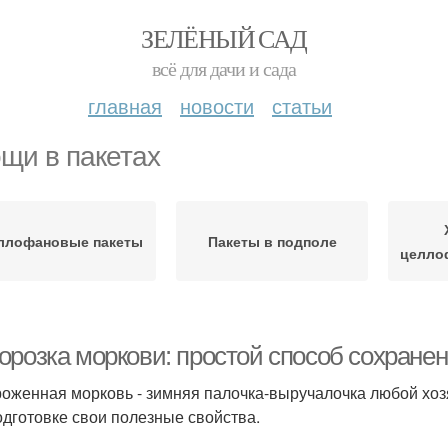
ЗЕЛЁНЫЙ САД
всё для дачи и сада
главная
новости
статьи
щи в пакетах
ллофановые пакеты
Пакеты в подполе
целло
орозка моркови: простой способ сохранен
оженная морковь - зимняя палочка-выручалочка любой хоз
одготовке свои полезные свойства.